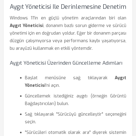
Aygıt Yöneticisi Ile Derinlemesine Denetim
Windows 11'in en güçlü yönetim araçlarından biri olan
Aygıt Yöneticisi
, donanım bazlı sorun giderme ve sürücü
yönetimi için en doğrudan yoldur. Eğer bir donanım parçası
düzgün çalışmıyorsa veya performans kaybı yaşatıyorsa,
bu arayüzü kullanmak en etkili yöntemdir.
Aygıt Yöneticisi Üzerinden Güncelleme Adımları
Başlat menüsüne sağ tıklayarak
Aygıt
Yöneticisi
'ni açın.
Güncellemek istediğiniz aygıtı (örneğin Görüntü
Bağdaştırıcıları) bulun.
Sağ tıklayarak "Sürücüyü güncelleştir" seçeneğini
seçin.
"Sürücüleri otomatik olarak ara" diyerek sistemin