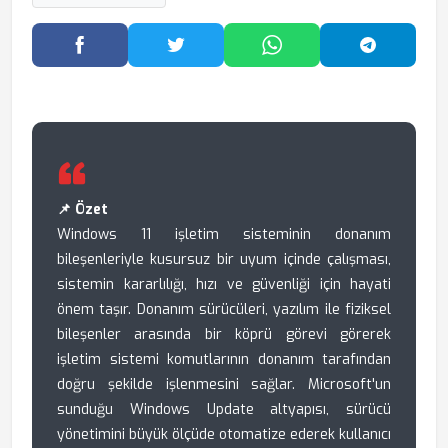
Facebook'ta Paylaş
Twitter'da Paylaş
WhatsApp'ta Paylaş
Telegram
📌 Özet
Windows 11 işletim sisteminin donanım
bileşenleriyle kusursuz bir uyum içinde çalışması,
sistemin kararlılığı, hızı ve güvenliği için hayati
önem taşır. Donanım sürücüleri, yazılım ile fiziksel
bileşenler arasında bir köprü görevi görerek
işletim sistemi komutlarının donanım tarafından
doğru şekilde işlenmesini sağlar. Microsoft'un
sunduğu Windows Update altyapısı, sürücü
yönetimini büyük ölçüde otomatize ederek kullanıcı