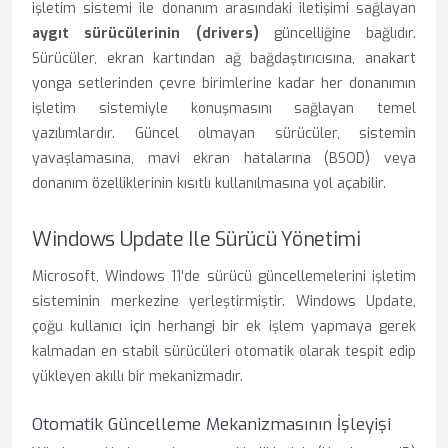
işletim sistemi ile donanım arasındaki iletişimi sağlayan
aygıt sürücülerinin (drivers)
güncelliğine bağlıdır.
Sürücüler, ekran kartından ağ bağdaştırıcısına, anakart
yonga setlerinden çevre birimlerine kadar her donanımın
işletim sistemiyle konuşmasını sağlayan temel
yazılımlardır. Güncel olmayan sürücüler, sistemin
yavaşlamasına, mavi ekran hatalarına (BSOD) veya
donanım özelliklerinin kısıtlı kullanılmasına yol açabilir.
Windows Update Ile Sürücü Yönetimi
Microsoft, Windows 11'de sürücü güncellemelerini işletim
sisteminin merkezine yerleştirmiştir. Windows Update,
çoğu kullanıcı için herhangi bir ek işlem yapmaya gerek
kalmadan en stabil sürücüleri otomatik olarak tespit edip
yükleyen akıllı bir mekanizmadır.
Otomatik Güncelleme Mekanizmasının İşleyişi