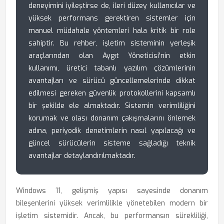
deneyimini iyileştirse de, ileri düzey kullanıcılar ve
yüksek performans gerektiren sistemler için
manuel müdahale yöntemleri hala kritik bir role
sahiptir. Bu rehber, işletim sisteminin yerleşik
araçlarından olan Aygıt Yöneticisi'nin etkin
kullanımı, üretici tabanlı yazılım çözümlerinin
avantajları ve sürücü güncellemelerinde dikkat
edilmesi gereken güvenlik protokollerini kapsamlı
bir şekilde ele almaktadır. Sistemin verimliliğini
korumak ve olası donanım çakışmalarını önlemek
adına, periyodik denetimlerin nasıl yapılacağı ve
güncel sürücülerin sisteme sağladığı teknik
avantajlar detaylandırılmaktadır.
Windows 11, gelişmiş yapısı sayesinde donanım
bileşenlerini yüksek verimlilikle yönetebilen modern bir
işletim sistemidir. Ancak, bu performansın sürekliliği,