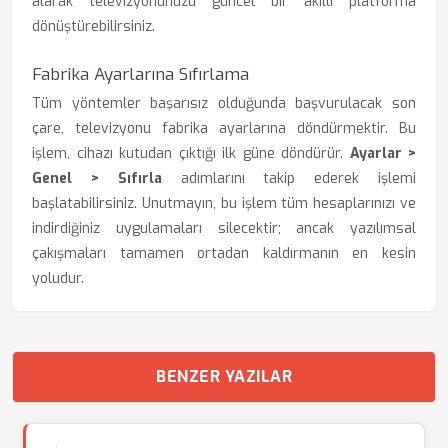
alarak televizyonunuzu güncel bir akıllı platforma
dönüştürebilirsiniz.
Fabrika Ayarlarına Sıfırlama
Tüm yöntemler başarısız olduğunda başvurulacak son
çare, televizyonu fabrika ayarlarına döndürmektir. Bu
işlem, cihazı kutudan çıktığı ilk güne döndürür.
Ayarlar >
Genel > Sıfırla
adımlarını takip ederek işlemi
başlatabilirsiniz. Unutmayın, bu işlem tüm hesaplarınızı ve
indirdiğiniz uygulamaları silecektir; ancak yazılımsal
çakışmaları tamamen ortadan kaldırmanın en kesin
yoludur.
BENZER YAZILAR