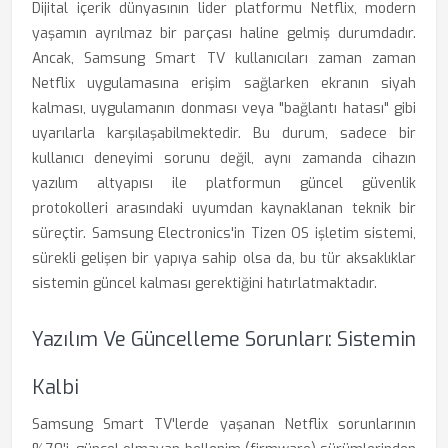
Dijital içerik dünyasının lider platformu Netflix, modern
yaşamın ayrılmaz bir parçası haline gelmiş durumdadır.
Ancak, Samsung Smart TV kullanıcıları zaman zaman
Netflix uygulamasına erişim sağlarken ekranın siyah
kalması, uygulamanın donması veya "bağlantı hatası" gibi
uyarılarla karşılaşabilmektedir. Bu durum, sadece bir
kullanıcı deneyimi sorunu değil, aynı zamanda cihazın
yazılım altyapısı ile platformun güncel güvenlik
protokolleri arasındaki uyumdan kaynaklanan teknik bir
süreçtir. Samsung Electronics'in Tizen OS işletim sistemi,
sürekli gelişen bir yapıya sahip olsa da, bu tür aksaklıklar
sistemin güncel kalması gerektiğini hatırlatmaktadır.
Yazılım Ve Güncelleme Sorunları: Sistemin
Kalbi
Samsung Smart TV'lerde yaşanan Netflix sorunlarının