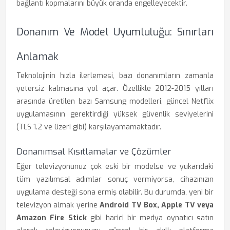
bağlantı kopmalarını büyük oranda engelleyecektir.
Donanım Ve Model Uyumluluğu: Sınırları
Anlamak
Teknolojinin hızla ilerlemesi, bazı donanımların zamanla
yetersiz kalmasına yol açar. Özellikle 2012-2015 yılları
arasında üretilen bazı Samsung modelleri, güncel Netflix
uygulamasının gerektirdiği yüksek güvenlik seviyelerini
(TLS 1.2 ve üzeri gibi) karşılayamamaktadır.
Donanımsal Kısıtlamalar ve Çözümler
Eğer televizyonunuz çok eski bir modelse ve yukarıdaki
tüm yazılımsal adımlar sonuç vermiyorsa, cihazınızın
uygulama desteği sona ermiş olabilir. Bu durumda, yeni bir
televizyon almak yerine
Android TV Box, Apple TV veya
Amazon Fire Stick
gibi harici bir medya oynatıcı satın