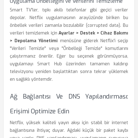
Uygulama Önbelleğini ve Verilerini Temizleme
Smart TV'ler, tıpkı akıllı telefonlar gibi geçici veriler
depolar. Netflix uygulamasının arayüzünde biriken bu
önbellek verileri zamanla bozulabilir (corrupted data). Bu
verileri temizlemek için
Ayarlar > Destek > Cihaz Bakımı
> Depolama Yönetimi
menüsüne giderek Netflix'i seçip
"Verileri Temizle" veya "Önbelleği Temizle" komutlarını
çalıştırmanız önerilir. Eğer bu seçenek görünmüyorsa,
uygulamayı Smart Hub üzerinden tamamen kaldırıp
televizyonu yeniden başlattıktan sonra tekrar yüklemek
en sağlıklı yöntemdir.
Ağ Bağlantısı Ve DNS Yapılandırması:
Erişimi Optimize Edin
Netflix, yüksek kaliteli yayın akışı için stabil bir internet
bağlantısına ihtiyaç duyar. Ağdaki küçük bir paket kaybı