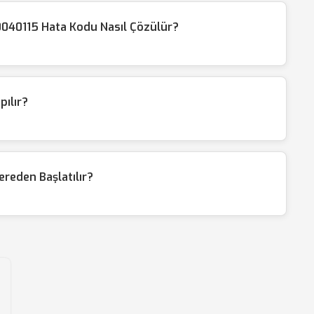
040115 Hata Kodu Nasıl Çözülür?
pılır?
reden Başlatılır?