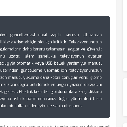
m güncellemesi nasıl yapılır sorusu, cihazınızın
liklere erişmek için oldukça kritiktir. Televizyonunuzun
gulamaların daha kararlı çalışmasını sağlar ve güvenlik
nü uzatır. İşlem genellikle televizyonun ayarlar
acılığıyla otomatik veya USB bellek yardımıyla manuel
net üzerinden güncelleme yapmak için televizyonunuzun
bazen manuel yükleme daha kesin sonuçlar verir. İşleme
arasını doğru belirlemek ve uygun yazılım dosyasını
gerekir. Elektrik kesintisi gibi durumlara karşı dikkatli
vizyonu asla kapatmamalısınız. Doğru yöntemleri takip
akıcı bir kullanıcı deneyimine sahip olursunuz.