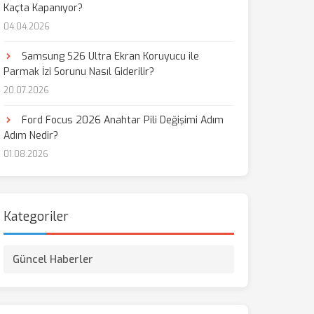
Kaçta Kapanıyor?
04.04.2026
Samsung S26 Ultra Ekran Koruyucu ile
Parmak İzi Sorunu Nasıl Giderilir?
20.07.2026
Ford Focus 2026 Anahtar Pili Değişimi Adım
Adım Nedir?
01.08.2026
Kategoriler
Güncel Haberler