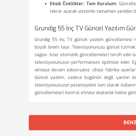
Eksik Özellikler:
Tam Kurulum:
Güncelle
tekrar açarak sistemin tamamen yeniden b
Grundig 55 İnç TV Güncel Yazılım Gün
Grundig 55 inç TV güncel yazılım güncellemesi nası
büyük önem taşır. Televizyonunuzu güncel tutmak, en
sağlar. İster otomatik güncellemeleri tercih edin 
televizyonunuzun performansını optimize eder. E
almaya devam ediyorsanız, cihazı fabrika ayarlar
Güncel yazılım, sadece bugünün değil, yarının da
televizyonunuzun potansiyelini tam olarak kullanmak
güncellemeleri kontrol etmeyi alışkanlık haline geti
BENZ