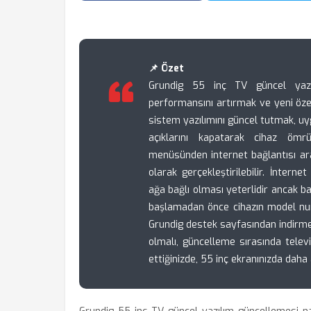
📌 Özet
Grundig 55 inç TV güncel yazılı
performansını artırmak ve yeni özel
sistem yazılımını güncel tutmak, uy
açıklarını kapatarak cihaz ömrü
menüsünden internet bağlantısı ar
olarak gerçekleştirilebilir. İnter
ağa bağlı olması yeterlidir ancak 
başlamadan önce cihazın model num
Grundig destek sayfasından indirmek 
olmalı, güncelleme sırasında tele
ettiğinizde, 55 inç ekranınızda daha 