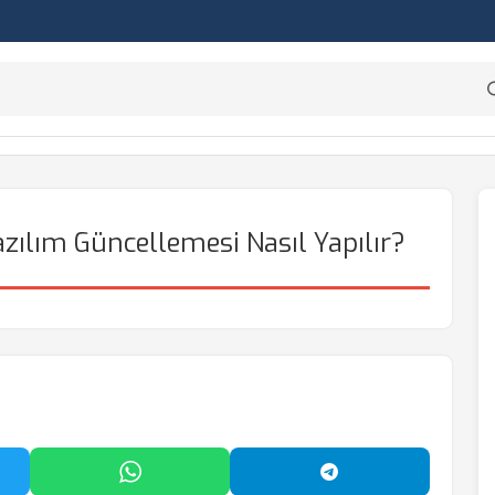
zılım Güncellemesi Nasıl Yapılır?
'da Paylaş
WhatsApp'ta Paylaş
Telegram'da Payl