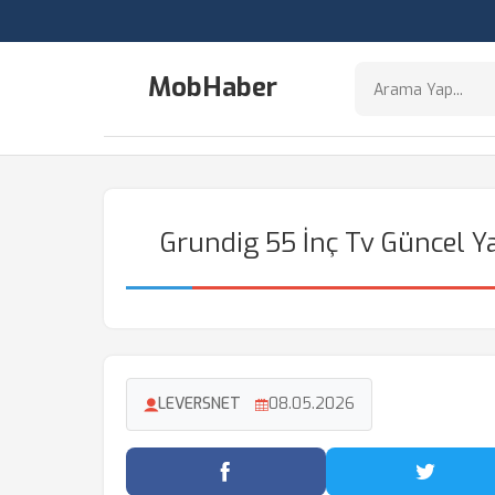
MobHaber
Grundig 55 İnç Tv Güncel Ya
LEVERSNET
08.05.2026
Facebook'ta Paylaş
Twitter