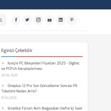
İlginizi Çekebilir
İsviçre PC Bileşenleri Fiyatları 2025 - Digitec
ve PCP.ch Karşılaştırması
30.06.2025
Oneplus 12 Pro Son Güncelleme Sonrası Pil
Tüketimi Neden Arttı?
01.04.2026
İstanbul Forum Avm Mağazaları Hafta İçi Saat
aş