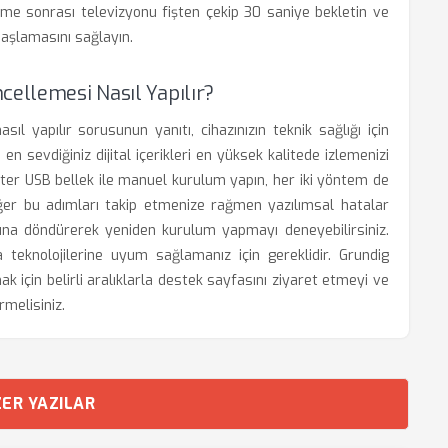
me sonrası televizyonu fişten çekip 30 saniye bekletin ve
aşlamasını sağlayın.
cellemesi Nasıl Yapılır?
l yapılır sorusunun yanıtı, cihazınızın teknik sağlığı için
 sevdiğiniz dijital içerikleri en yüksek kalitede izlemenizi
ister USB bellek ile manuel kurulum yapın, her iki yöntem de
ğer bu adımları takip etmenize rağmen yazılımsal hatalar
ına döndürerek yeniden kurulum yapmayı deneyebilirsiniz.
 teknolojilerine uyum sağlamanız için gereklidir. Grundig
 için belirli aralıklarla destek sayfasını ziyaret etmeyi ve
rmelisiniz.
ER YAZILAR