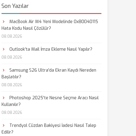
Son Yazılar
MacBook Air M4 Yeni Modelinde 0x80040115
Hata Kodu Nasıl Çözülür?
08.08.2026
Outlook'ta Mail İmza Ekleme Nasıl Yapılır?
08.08.2026
Samsung S26 Ultra'da Ekran Kaydı Nereden
Başlatılır?
08.08.2026
Photoshop 2025'te Nesne Seçme Aracı Nasıl
Kullanılır?
08.08.2026
Trendyol Cüzdan Bakiyesi İadesi Nasıl Talep
Edilir?