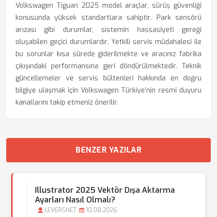
Volkswagen Tiguan 2025 model araçlar, sürüş güvenliği
konusunda yüksek standartlara sahiptir. Park sensörü
arızası gibi durumlar, sistemin hassasiyeti gereği
oluşabilen geçici durumlardır. Yetkili servis müdahalesi ile
bu sorunlar kısa sürede giderilmekte ve aracınız fabrika
çıkışındaki performansına geri döndürülmektedir. Teknik
güncellemeler ve servis bültenleri hakkında en doğru
bilgiye ulaşmak için Volkswagen Türkiye’nin resmi duyuru
kanallarını takip etmeniz önerilir.
BENZER YAZILAR
Illustrator 2025 Vektör Dışa Aktarma
Ayarları Nasıl Olmalı?
LEVERSNET
10.08.2026