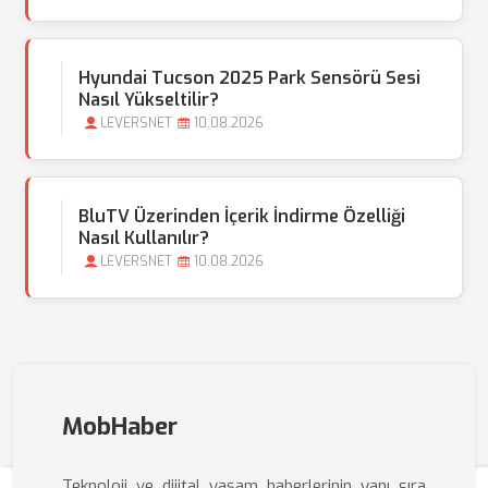
Hyundai Tucson 2025 Park Sensörü Sesi
Nasıl Yükseltilir?
LEVERSNET
10.08.2026
BluTV Üzerinden İçerik İndirme Özelliği
Nasıl Kullanılır?
LEVERSNET
10.08.2026
MobHaber
Teknoloji ve dijital yaşam haberlerinin yanı sıra