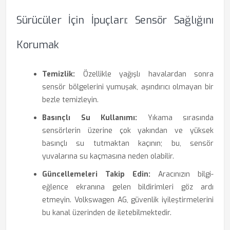
Sürücüler İçin İpuçları: Sensör Sağlığını
Korumak
Temizlik:
Özellikle yağışlı havalardan sonra
sensör bölgelerini yumuşak, aşındırıcı olmayan bir
bezle temizleyin.
Basınçlı Su Kullanımı:
Yıkama sırasında
sensörlerin üzerine çok yakından ve yüksek
basınçlı su tutmaktan kaçının; bu, sensör
yuvalarına su kaçmasına neden olabilir.
Güncellemeleri Takip Edin:
Aracınızın bilgi-
eğlence ekranına gelen bildirimleri göz ardı
etmeyin. Volkswagen AG, güvenlik iyileştirmelerini
bu kanal üzerinden de iletebilmektedir.