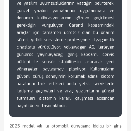
ve yazılım uyumsuzluklarının yattığını belirterek,
güncel yazılım yamalarının uygulanması ve
donanım kalibrasyonlarının gözden geçirilmesi
gerektiğini vurguluyor. Garanti kapsamındaki
araçlar için tamamen ücretsiz olan bu onarım
süreci, yetkili servislerde profesyonel diyagnostik
cihazlarla yürütülüyor. Volkswagen AG, ilerleyen
günlerde yayınlayacağı geniş kapsamlı servis
bülteni ile sensör stabilitesini artıracak yeni
yönergeleri paylaşmayı planlıyor. Kullanıcıların
güvenli sürüş deneyimini korumak adına, sistem
hatalarını fark ettikleri anda yetkili servislerle
iletişime geçmeleri ve araç yazılımlarını güncel
tutmaları, sistemin kararlı çalışması açısından
hayati önem taşımaktadır.
2025 model yılı ile otomobil dünyasına iddialı bir giriş