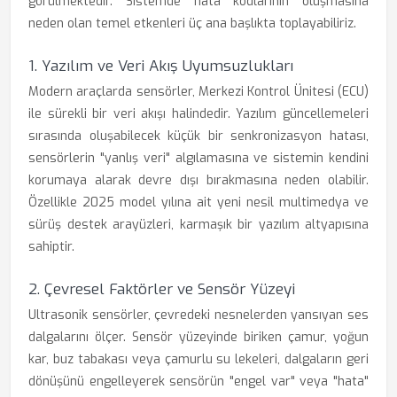
görülmektedir. Sistemde hata kodlarının oluşmasına
neden olan temel etkenleri üç ana başlıkta toplayabiliriz.
1. Yazılım ve Veri Akış Uyumsuzlukları
Modern araçlarda sensörler, Merkezi Kontrol Ünitesi (ECU)
ile sürekli bir veri akışı halindedir. Yazılım güncellemeleri
sırasında oluşabilecek küçük bir senkronizasyon hatası,
sensörlerin "yanlış veri" algılamasına ve sistemin kendini
korumaya alarak devre dışı bırakmasına neden olabilir.
Özellikle 2025 model yılına ait yeni nesil multimedya ve
sürüş destek arayüzleri, karmaşık bir yazılım altyapısına
sahiptir.
2. Çevresel Faktörler ve Sensör Yüzeyi
Ultrasonik sensörler, çevredeki nesnelerden yansıyan ses
dalgalarını ölçer. Sensör yüzeyinde biriken çamur, yoğun
kar, buz tabakası veya çamurlu su lekeleri, dalgaların geri
dönüşünü engelleyerek sensörün "engel var" veya "hata"