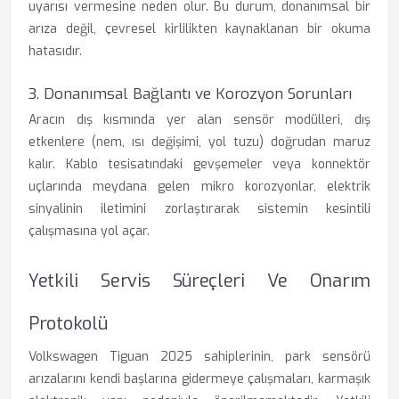
uyarısı vermesine neden olur. Bu durum, donanımsal bir
arıza değil, çevresel kirlilikten kaynaklanan bir okuma
hatasıdır.
3. Donanımsal Bağlantı ve Korozyon Sorunları
Aracın dış kısmında yer alan sensör modülleri, dış
etkenlere (nem, ısı değişimi, yol tuzu) doğrudan maruz
kalır. Kablo tesisatındaki gevşemeler veya konnektör
uçlarında meydana gelen mikro korozyonlar, elektrik
sinyalinin iletimini zorlaştırarak sistemin kesintili
çalışmasına yol açar.
Yetkili Servis Süreçleri Ve Onarım
Protokolü
Volkswagen Tiguan 2025 sahiplerinin, park sensörü
arızalarını kendi başlarına gidermeye çalışmaları, karmaşık