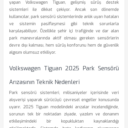
yapan Volkswagen Tiguan, gelişmiş sürüş destek
sistemleri ile dikkat çekiyor. Ancak son dönemde
kullanıcılar, park sensörü sistemlerinde anlık uyarı hataları
ve sistemin pasifleşmesi gibi teknik sorunlarla
karşılaşabiliyor. Özellikle şehir içi trafiğinde ve dar alan
park manevralarında aktif olması gereken sensörlerin
devre dışı kalması, hem sürüş konforunu hem de güvenlik
algısını olumsuz etkiliyor.
Volkswagen Tiguan 2025 Park Sensörü
Arızasının Teknik Nedenleri
Park sensörü sistemleri, milisaniyeler içerisinde veri
alışverişi yaparak sürücüyü çevresel engeller konusunda
uyarır. 2025 Tiguan modelindeki arızalar incelendiğinde,
sorunun tek bir noktadan ziyade, yazılım ve donanım
etkileşimindeki bir kopukluktan kaynaklandığı