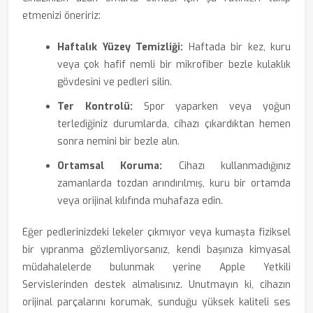
etmenizi öneririz:
Haftalık Yüzey Temizliği:
Haftada bir kez, kuru
veya çok hafif nemli bir mikrofiber bezle kulaklık
gövdesini ve pedleri silin.
Ter Kontrolü:
Spor yaparken veya yoğun
terlediğiniz durumlarda, cihazı çıkardıktan hemen
sonra nemini bir bezle alın.
Ortamsal Koruma:
Cihazı kullanmadığınız
zamanlarda tozdan arındırılmış, kuru bir ortamda
veya orijinal kılıfında muhafaza edin.
Eğer pedlerinizdeki lekeler çıkmıyor veya kumaşta fiziksel
bir yıpranma gözlemliyorsanız, kendi başınıza kimyasal
müdahalelerde bulunmak yerine Apple Yetkili
Servislerinden destek almalısınız. Unutmayın ki, cihazın
orijinal parçalarını korumak, sunduğu yüksek kaliteli ses