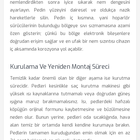
nemlendirdikten sonra iyice sıkarak nem dengesini
ayarlayın. Pedin yüzeyini dairesel ve oldukça nazik
hareketlerle silin. Pedin iç kısmına, yani hoparlör
sürücülerinin bulunduğu bölgeye sıvı sızmamasına azami
özen gösterin; çünkü bu bölge elektronik bileşenlere
doğrudan erişim sağlar ve en ufak bir nem sızıntısı cihazın
iç aksamında korozyona yol açabilir.
Kurulama Ve Yeniden Montaj Süreci
Temizlik kadar önemli olan bir diğer aşama ise kurutma
sürecidir. Pedleri kesinlikle saç kurutma makinesi gibi
yüksek ısı kaynaklarına tutmamalı veya doğrudan güneş
ışığına maruz bırakmamalısınız. Isı, pedlerdeki hafızalı
köpüğün orijinal formunu kaybetmesine ve büzülmesine
neden olur. Bunun yerine, pedleri oda sıcaklığında, hava
alan temiz bir ortamda kendi kendine kurumaya bırakın.
Pedlerin tamamen kuruduğundan emin olmak için en az