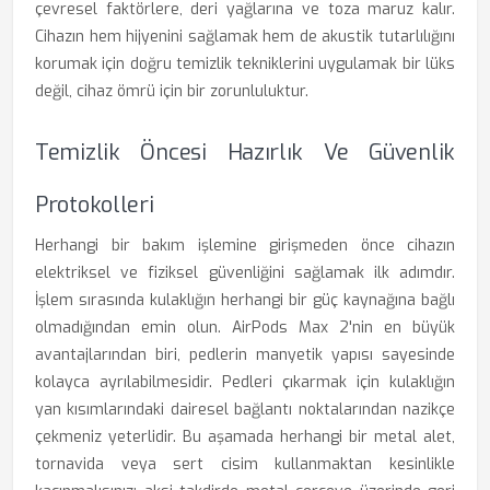
çevresel faktörlere, deri yağlarına ve toza maruz kalır.
Cihazın hem hijyenini sağlamak hem de akustik tutarlılığını
korumak için doğru temizlik tekniklerini uygulamak bir lüks
değil, cihaz ömrü için bir zorunluluktur.
Temizlik Öncesi Hazırlık Ve Güvenlik
Protokolleri
Herhangi bir bakım işlemine girişmeden önce cihazın
elektriksel ve fiziksel güvenliğini sağlamak ilk adımdır.
İşlem sırasında kulaklığın herhangi bir güç kaynağına bağlı
olmadığından emin olun. AirPods Max 2'nin en büyük
avantajlarından biri, pedlerin manyetik yapısı sayesinde
kolayca ayrılabilmesidir. Pedleri çıkarmak için kulaklığın
yan kısımlarındaki dairesel bağlantı noktalarından nazikçe
çekmeniz yeterlidir. Bu aşamada herhangi bir metal alet,
tornavida veya sert cisim kullanmaktan kesinlikle