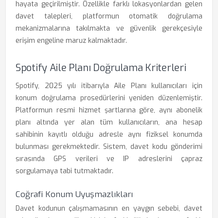
hayata geçirilmiştir. Özellikle farklı lokasyonlardan gelen
davet talepleri, platformun otomatik doğrulama
mekanizmalarına takılmakta ve güvenlik gerekçesiyle
erişim engeline maruz kalmaktadır.
Spotify Aile Planı Doğrulama Kriterleri
Spotify, 2025 yılı itibarıyla Aile Planı kullanıcıları için
konum doğrulama prosedürlerini yeniden düzenlemiştir.
Platformun resmi hizmet şartlarına göre, aynı abonelik
planı altında yer alan tüm kullanıcıların, ana hesap
sahibinin kayıtlı olduğu adresle aynı fiziksel konumda
bulunması gerekmektedir. Sistem, davet kodu gönderimi
sırasında GPS verileri ve IP adreslerini çapraz
sorgulamaya tabi tutmaktadır.
Coğrafi Konum Uyuşmazlıkları
Davet kodunun çalışmamasının en yaygın sebebi, davet