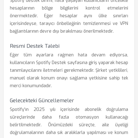
Spotify destek birimi, hata yaşayan kullanıcıların öncelikle
hesaplarının bölge bilgilerini kontrol etmelerini
önermektedir. Eğer hesaplar aynı ülke sınırları
içerisindeyse, tarayıcı önbelleğinin temizlenmesi ve VPN
bağlantılarının devre dışı bırakılması önerilmektedir.
Resmi Destek Talebi
Eğer tüm ayarlara rağmen hata devam ediyorsa,
kullanıcıların Spotify Destek sayfasına giriş yaparak hesap
tanımlayıcılarını iletmeleri gerekmektedir. Şirket yetkilileri,
manuel olarak konum onayı sağlama yetkisine sahip tek
merci konumundadır.
Gelecekteki Güncellemeler
Spotify'ın 2025 yılı içerisinde abonelik doğrulama
süreçlerinde daha fazla otomasyon kullanacağı
belirtilmektedir. Önümüzdeki süreçte, aile üyeliği
doğrulamalarının daha sık aralıklarla yapılması ve konum