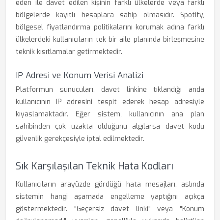
eden ile davet edilen kişinin farklı ülkelerde veya farklı
bölgelerde kayıtlı hesaplara sahip olmasıdır. Spotify,
bölgesel fiyatlandırma politikalarını korumak adına farklı
ülkelerdeki kullanıcıların tek bir aile planında birleşmesine
teknik kısıtlamalar getirmektedir.
IP Adresi ve Konum Verisi Analizi
Platformun sunucuları, davet linkine tıklandığı anda
kullanıcının IP adresini tespit ederek hesap adresiyle
kıyaslamaktadır. Eğer sistem, kullanıcının ana plan
sahibinden çok uzakta olduğunu algılarsa davet kodu
güvenlik gerekçesiyle iptal edilmektedir.
Sık Karşılaşılan Teknik Hata Kodları
Kullanıcıların arayüzde gördüğü hata mesajları, aslında
sistemin hangi aşamada engelleme yaptığını açıkça
göstermektedir. "Geçersiz davet linki" veya "Konum