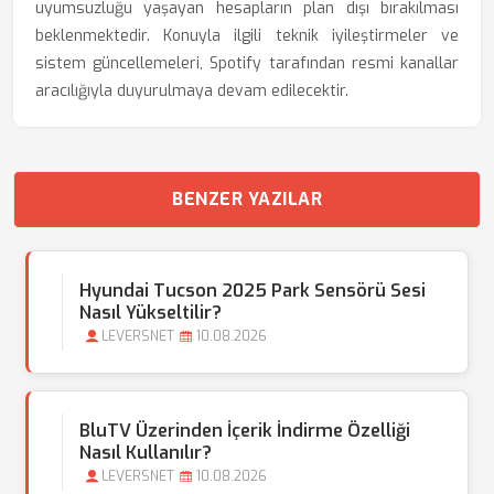
uyumsuzluğu yaşayan hesapların plan dışı bırakılması
beklenmektedir. Konuyla ilgili teknik iyileştirmeler ve
sistem güncellemeleri, Spotify tarafından resmi kanallar
aracılığıyla duyurulmaya devam edilecektir.
BENZER YAZILAR
Hyundai Tucson 2025 Park Sensörü Sesi
Nasıl Yükseltilir?
LEVERSNET
10.08.2026
BluTV Üzerinden İçerik İndirme Özelliği
Nasıl Kullanılır?
LEVERSNET
10.08.2026