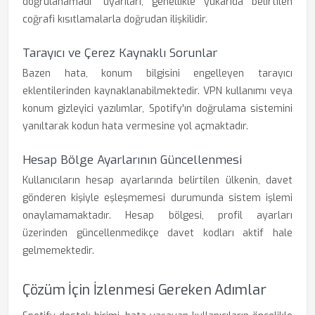
doğrulanamadı" uyarıları, genellikle yukarıda belirtilen
coğrafi kısıtlamalarla doğrudan ilişkilidir.
Tarayıcı ve Çerez Kaynaklı Sorunlar
Bazen hata, konum bilgisini engelleyen tarayıcı
eklentilerinden kaynaklanabilmektedir. VPN kullanımı veya
konum gizleyici yazılımlar, Spotify'ın doğrulama sistemini
yanıltarak kodun hata vermesine yol açmaktadır.
Hesap Bölge Ayarlarının Güncellenmesi
Kullanıcıların hesap ayarlarında belirtilen ülkenin, davet
gönderen kişiyle eşleşmemesi durumunda sistem işlemi
onaylamamaktadır. Hesap bölgesi, profil ayarları
üzerinden güncellenmedikçe davet kodları aktif hale
gelmemektedir.
Çözüm İçin İzlenmesi Gereken Adımlar