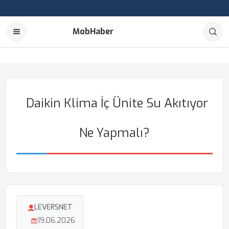
MobHaber
Daikin Klima İç Ünite Su Akıtıyor
Ne Yapmalı?
LEVERSNET
19.06.2026