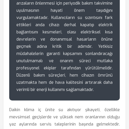
arızaların önlenmesi için periyodik bakım takvimine
uyulmasının hayati önem taşıdığını
vurgulamaktadır. Kullanıcıların su sızıntısını fark
ettikleri anda cihazı derhal kapatıp elektrik
bağlantısını kesmeleri, olası elektriksel kısa
devrelerin ve donanımsal hasarların önüne
geçmek adına kritik bir adımdır. Yetkisiz
müdahalelerin garanti kapsamını sonlandıracağı
unutulmamalı ve onarım süreci mutlaka
profesyonel ekipler tarafından yürütülmelidir.
Düzenli bakım süreçleri, hem cihazın ömrünü
uzatmakta hem de hava kalitesini artırarak daha
verimli bir enerji kullanımı sağlamaktadır.
Daikin klima iç ünite su akıtıyor şikayeti, özellikle
mevsimsel geçişlerde ve yüksek nem oranlarının olduğu
yaz aylarında servis taleplerinin başında gelmektedir.