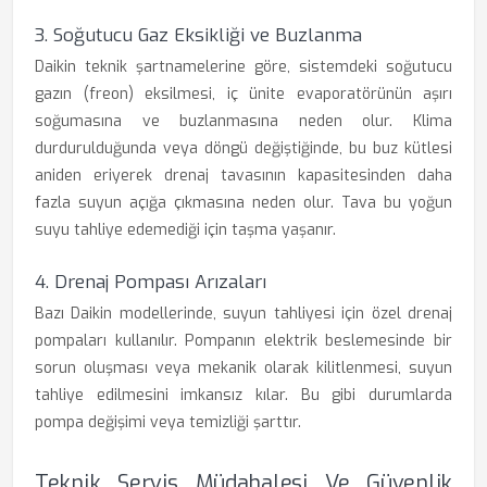
3. Soğutucu Gaz Eksikliği ve Buzlanma
Daikin teknik şartnamelerine göre, sistemdeki soğutucu
gazın (freon) eksilmesi, iç ünite evaporatörünün aşırı
soğumasına ve buzlanmasına neden olur. Klima
durdurulduğunda veya döngü değiştiğinde, bu buz kütlesi
aniden eriyerek drenaj tavasının kapasitesinden daha
fazla suyun açığa çıkmasına neden olur. Tava bu yoğun
suyu tahliye edemediği için taşma yaşanır.
4. Drenaj Pompası Arızaları
Bazı Daikin modellerinde, suyun tahliyesi için özel drenaj
pompaları kullanılır. Pompanın elektrik beslemesinde bir
sorun oluşması veya mekanik olarak kilitlenmesi, suyun
tahliye edilmesini imkansız kılar. Bu gibi durumlarda
pompa değişimi veya temizliği şarttır.
Teknik Servis Müdahalesi Ve Güvenlik