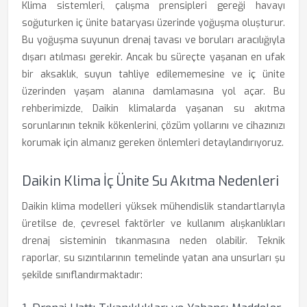
Klima sistemleri, çalışma prensipleri gereği havayı
soğuturken iç ünite bataryası üzerinde yoğuşma oluşturur.
Bu yoğuşma suyunun drenaj tavası ve boruları aracılığıyla
dışarı atılması gerekir. Ancak bu süreçte yaşanan en ufak
bir aksaklık, suyun tahliye edilememesine ve iç ünite
üzerinden yaşam alanına damlamasına yol açar. Bu
rehberimizde, Daikin klimalarda yaşanan su akıtma
sorunlarının teknik kökenlerini, çözüm yollarını ve cihazınızı
korumak için almanız gereken önlemleri detaylandırıyoruz.
Daikin Klima İç Ünite Su Akıtma Nedenleri
Daikin klima modelleri yüksek mühendislik standartlarıyla
üretilse de, çevresel faktörler ve kullanım alışkanlıkları
drenaj sisteminin tıkanmasına neden olabilir. Teknik
raporlar, su sızıntılarının temelinde yatan ana unsurları şu
şekilde sınıflandırmaktadır: