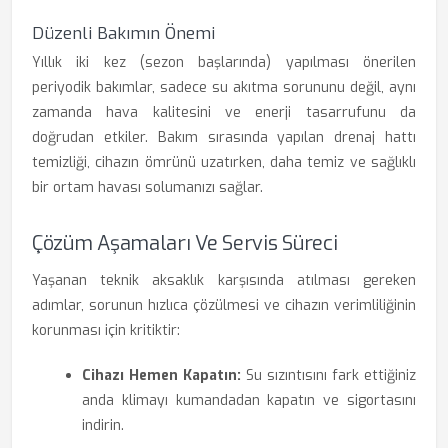
Düzenli Bakımın Önemi
Yıllık iki kez (sezon başlarında) yapılması önerilen
periyodik bakımlar, sadece su akıtma sorununu değil, aynı
zamanda hava kalitesini ve enerji tasarrufunu da
doğrudan etkiler. Bakım sırasında yapılan drenaj hattı
temizliği, cihazın ömrünü uzatırken, daha temiz ve sağlıklı
bir ortam havası solumanızı sağlar.
Çözüm Aşamaları Ve Servis Süreci
Yaşanan teknik aksaklık karşısında atılması gereken
adımlar, sorunun hızlıca çözülmesi ve cihazın verimliliğinin
korunması için kritiktir:
Cihazı Hemen Kapatın:
Su sızıntısını fark ettiğiniz
anda klimayı kumandadan kapatın ve sigortasını
indirin.