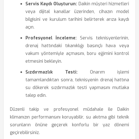
Servis Kaydı Oluşturun:
Daikin müşteri hizmetleri
veya dijital kanallar üzerinden, cihazın model
bilgisini ve kurulum tarihini belirterek arıza kaydı
açın.
Profesyonel İnceleme:
Servis teknisyenlerinin,
drenaj hattındaki tıkanıklığı basınçlı hava veya
vakum yöntemiyle açmasını, boru eğimini kontrol
etmesini bekleyin.
Sızdırmazlık Testi:
Onarım işlemi
tamamlandıktan sonra, teknisyenin drenaj hattına
su dökerek sızdırmazlık testi yapmasını mutlaka
talep edin.
Düzenli takip ve profesyonel müdahale ile Daikin
klimanızın performansını koruyabilir, su akıtma gibi teknik
sorunların önüne geçerek konforlu bir yaz dönemi
geçirebilirsiniz.