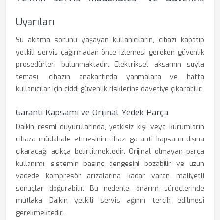
Uyarıları
Su akıtma sorunu yaşayan kullanıcıların, cihazı kapatıp
yetkili servis çağırmadan önce izlemesi gereken güvenlik
prosedürleri bulunmaktadır. Elektriksel aksamın suyla
teması, cihazın anakartında yanmalara ve hatta
kullanıcılar için ciddi güvenlik risklerine davetiye çıkarabilir.
Garanti Kapsamı ve Orijinal Yedek Parça
Daikin resmi duyurularında, yetkisiz kişi veya kurumların
cihaza müdahale etmesinin cihazı garanti kapsamı dışına
çıkaracağı açıkça belirtilmektedir. Orijinal olmayan parça
kullanımı, sistemin basınç dengesini bozabilir ve uzun
vadede kompresör arızalarına kadar varan maliyetli
sonuçlar doğurabilir. Bu nedenle, onarım süreçlerinde
mutlaka Daikin yetkili servis ağının tercih edilmesi
gerekmektedir.