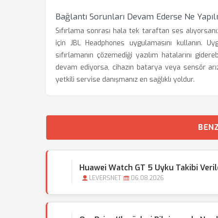
Bağlantı Sorunları Devam Ederse Ne Yapıl
Sıfırlama sonrası hala tek taraftan ses alıyorsan
için JBL Headphones uygulamasını kullanın. Uy
sıfırlamanın çözemediği yazılım hatalarını gider
devam ediyorsa, cihazın batarya veya sensör arız
yetkili servise danışmanız en sağlıklı yoldur.
BENZ
Huawei Watch GT 5 Uyku Takibi Veril
LEVERSNET
06.08.2026