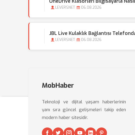
OneDrive Klasörleri Bilgisayarla Nası
LEVERSNET
06.08.2026
JBL Live Kulaklık Bağlantısı Telefond
LEVERSNET
06.08.2026
MobHaber
Teknoloji ve dijital yaşam haberlerinin
yanı sıra güncel gelişmeleri takip eden
modern haber sitesidir.