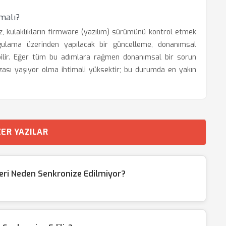
malı?
ız, kulaklıkların firmware (yazılım) sürümünü kontrol etmek
gulama üzerinden yapılacak bir güncelleme, donanımsal
ebilir. Eğer tüm bu adımlara rağmen donanımsal bir sorun
ası yaşıyor olma ihtimali yüksektir; bu durumda en yakın
ER YAZILAR
eri Neden Senkronize Edilmiyor?