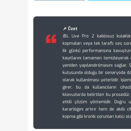
📌 Özet
JBL Live Pro 2 kablosuz kulaklıkl
kopmaları veya tek taraflı ses sor
ilk günkü performansına kavuşturu
kayıtlarını tamamen temizleyerek 
yeniden yapılandırılmasını sağlar. S
kutusunda olduğu bir senaryoda dok
olarak kullanılması yeterlidir. İş
girer, bu da kullanıcıların cihaz
kılavuzlarda belirtilen bu prosedü
etkili çözüm yöntemidir. Doğru u
kararlılığını artırır hem de akıllı
kopma gibi kronik sorunları kalıcı ola