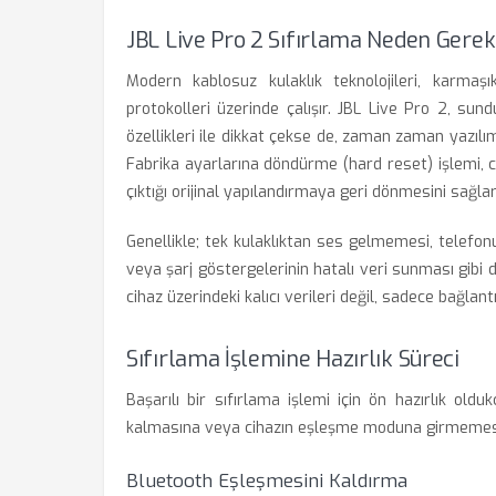
JBL Live Pro 2 Sıfırlama Neden Gerekl
Modern kablosuz kulaklık teknolojileri, karmaşı
protokolleri üzerinde çalışır. JBL Live Pro 2, su
özellikleri ile dikkat çekse de, zaman zaman yazıl
Fabrika ayarlarına döndürme (hard reset) işlemi, ci
çıktığı orijinal yapılandırmaya geri dönmesini sağlar
Genellikle; tek kulaklıktan ses gelmemesi, telef
veya şarj göstergelerinin hatalı veri sunması gibi d
cihaz üzerindeki kalıcı verileri değil, sadece bağlan
Sıfırlama İşlemine Hazırlık Süreci
Başarılı bir sıfırlama işlemi için ön hazırlık olduk
kalmasına veya cihazın eşleşme moduna girmemesi g
Bluetooth Eşleşmesini Kaldırma