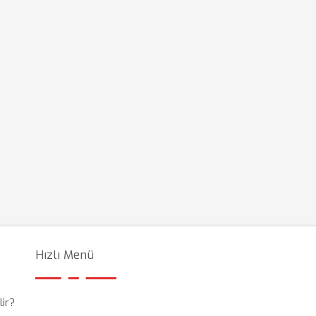
Hızlı Menü
lir?