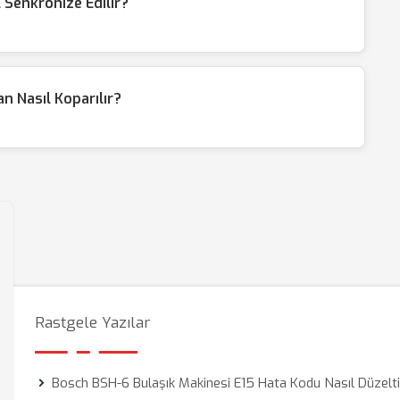
l Senkronize Edilir?
an Nasıl Koparılır?
Rastgele Yazılar
Bosch BSH-6 Bulaşık Makinesi E15 Hata Kodu Nasıl Düzelti