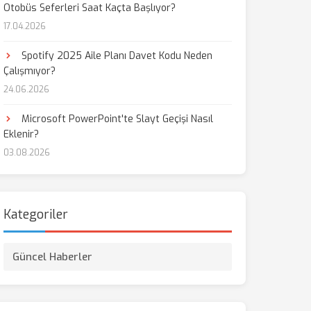
Otobüs Seferleri Saat Kaçta Başlıyor?
17.04.2026
Spotify 2025 Aile Planı Davet Kodu Neden
Çalışmıyor?
24.06.2026
Microsoft PowerPoint'te Slayt Geçişi Nasıl
Eklenir?
03.08.2026
Kategoriler
Güncel Haberler