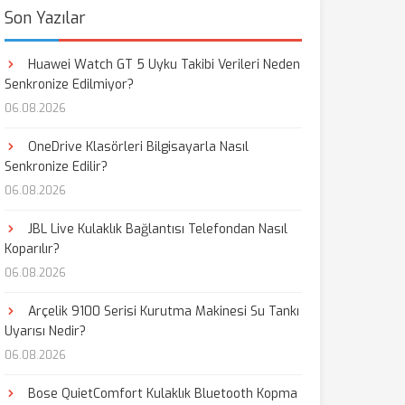
Son Yazılar
Huawei Watch GT 5 Uyku Takibi Verileri Neden
Senkronize Edilmiyor?
06.08.2026
OneDrive Klasörleri Bilgisayarla Nasıl
Senkronize Edilir?
06.08.2026
JBL Live Kulaklık Bağlantısı Telefondan Nasıl
Koparılır?
06.08.2026
Arçelik 9100 Serisi Kurutma Makinesi Su Tankı
Uyarısı Nedir?
06.08.2026
Bose QuietComfort Kulaklık Bluetooth Kopma