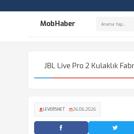
MobHaber
JBL Live Pro 2 Kulaklık Fab
LEVERSNET
26.06.2026
Facebook'ta Paylaş
Twitter