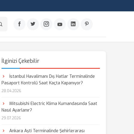
İlginizi Çekebilir
İstanbul Havalimanı Dış Hatlar Terminalinde
Pasaport Kontrolü Saat Kaçta Kapanıyor?
28.04.2026
Mitsubishi Electric Klima Kumandasında Saat
Nasıl Ayarlanır?
29.07.2026
Ankara Aşti Terminalinde Şehirlerarası
aş