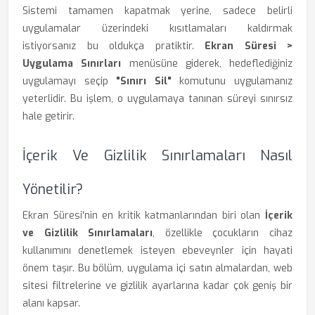
Sistemi tamamen kapatmak yerine, sadece belirli
uygulamalar üzerindeki kısıtlamaları kaldırmak
istiyorsanız bu oldukça pratiktir.
Ekran Süresi >
Uygulama Sınırları
menüsüne giderek, hedeflediğiniz
uygulamayı seçip
"Sınırı Sil"
komutunu uygulamanız
yeterlidir. Bu işlem, o uygulamaya tanınan süreyi sınırsız
hale getirir.
İçerik Ve Gizlilik Sınırlamaları Nasıl
Yönetilir?
Ekran Süresi'nin en kritik katmanlarından biri olan
İçerik
ve Gizlilik Sınırlamaları
, özellikle çocukların cihaz
kullanımını denetlemek isteyen ebeveynler için hayati
önem taşır. Bu bölüm, uygulama içi satın almalardan, web
sitesi filtrelerine ve gizlilik ayarlarına kadar çok geniş bir
alanı kapsar.