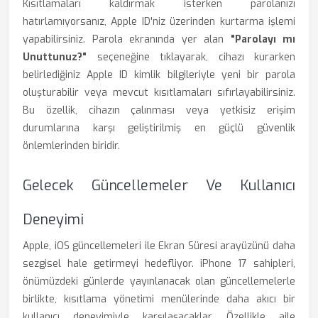
Kısıtlamaları kaldırmak isterken parolanızı
hatırlamıyorsanız, Apple ID'niz üzerinden kurtarma işlemi
yapabilirsiniz. Parola ekranında yer alan
"Parolayı mı
Unuttunuz?"
seçeneğine tıklayarak, cihazı kurarken
belirlediğiniz Apple ID kimlik bilgileriyle yeni bir parola
oluşturabilir veya mevcut kısıtlamaları sıfırlayabilirsiniz.
Bu özellik, cihazın çalınması veya yetkisiz erişim
durumlarına karşı geliştirilmiş en güçlü güvenlik
önlemlerinden biridir.
Gelecek Güncellemeler Ve Kullanıcı
Deneyimi
Apple, iOS güncellemeleri ile Ekran Süresi arayüzünü daha
sezgisel hale getirmeyi hedefliyor. iPhone 17 sahipleri,
önümüzdeki günlerde yayınlanacak olan güncellemelerle
birlikte, kısıtlama yönetimi menülerinde daha akıcı bir
kullanıcı deneyimiyle karşılaşacaklar. Özellikle aile