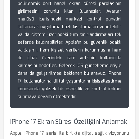
belirlenmiş dört haneli ekran süresi parolasının
girilmesini zorunlu kılar. Kullanıcılar, Ayarlar
menüsü içerisindeki merkezi kontrol panelini
kullanarak uygulama bazlı kısıtlamaları yönetebilir
ya da sistem üzerindeki tüm sınırlandırmaları tek
seferde kaldırabilirler. Apple'ın bu güvenlik odaklı
yaklaşımı, hem kişisel verilerin korunmasını hem
de cihaz üzerindeki tam yetkinin kullanıcıda
kalmasını hedefler. Gelecek iOS güncellemeleriyle
daha da geliştirilmesi beklenen bu arayüz, iPhone
17 kullanıcılarına dijital yaşamlarını kişiselleştirme
konusunda yüksek bir esneklik ve kontrol imkanı
sunmaya devam etmektedir.
IPhone 17 Ekran Süresi Özelliğini Anlamak
Apple, iPhone 17 serisi ile birlikte dijital sağlık vizyonunu