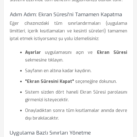
Adım Adım: Ekran Süresi'ni Tamamen Kapatma
Eğer cihazınızdaki tüm sınırlandırmaları (uygulama
limitleri, içerik kısıtlamaları ve kesinti süreleri) tamamen
iptal etmek istiyorsanız şu yolu izlemelisiniz:
Ayarlar
uygulamasını açın ve
Ekran Süresi
sekmesine tıklayın.
Sayfanın en altına kadar kaydırın.
"Ekran Süresini Kapat"
seçeneğine dokunun.
Sistem sizden dört haneli Ekran Süresi parolasını
girmenizi isteyecektir.
Onayladıktan sonra tüm kısıtlamalar anında devre
dışı bırakılacaktır.
Uygulama Bazlı Sınırları Yönetme