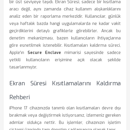
bir üst seviyeye taşıdı. Ekran Süresi, sadece bir kısıtlama
aracı değil, aynı zamanda cihaz kullanım alışkanlıklarını
analiz eden bir raporlama merkezidir. Kullanıcılar, günlük
veya haftalık bazda hangi uygulamalarda ne kadar vakit
geçirdiklerini detaylı grafiklerle görebilirler. Ancak bu
denetim mekanizması, bazen kullanıcıların ihtiyaçlarına
göre esnetilmek istenebilir. Kısıtlamaları kaldırma süreci,
Apple'ın
Secure Enclave
mimarisi sayesinde sadece
yetkili kullanıcıların erişimine açık olacak şekilde
tasarlanmıştır.
Ekran Süresi Kısıtlamalarını Kaldırma
Rehberi
iPhone 17 cihazınızda tanımlı olan kısıtlamaları devre dışı
bırakmak veya değiştirmek istiyorsanız, izlemeniz gereken
adımlar oldukça nettir. Bu işlemler, cihazınızın işletim
sistemi üzerinde tam denetim sağlamanıza olanak tanır.