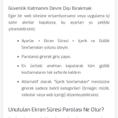
Güvenlik Katmanını Devre Dışı Bırakmak
Eğer bir web sitesine erişemiyorsanız veya uygulama içi
satın alımlar kapalıysa, bu ayarları şu şekilde
yönetebilirsiniz:
Ayarlar > Ekran Süresi > İçerik ve Gizlilik
Sınırlamaları yolunu izleyin.
Parolanızı girerek giriş yapın.
En üstteki anahtarı kapatarak tüm gizlilik
kısıtlamalarını tek seferde kaldırın.
Alternatif olarak, "İçerik Sınırlamaları" menüsüne
girerek sadece belirli kategorileri (örneğin; müzik,
videolar veya web içeriği) düzenleyebilirsiniz.
Unutulan Ekran Süresi Parolası Ne Olur?