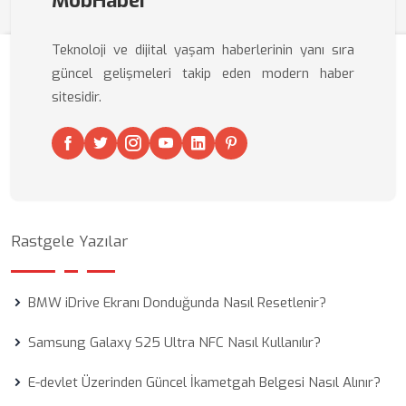
MobHaber
Teknoloji ve dijital yaşam haberlerinin yanı sıra
güncel gelişmeleri takip eden modern haber
sitesidir.
Rastgele Yazılar
BMW iDrive Ekranı Donduğunda Nasıl Resetlenir?
Samsung Galaxy S25 Ultra NFC Nasıl Kullanılır?
E-devlet Üzerinden Güncel İkametgah Belgesi Nasıl Alınır?