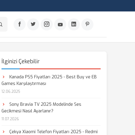
İlginizi Çekebilir
Kanada PS5 Fiyatları 2025 - Best Buy ve EB
Games Karşılaştırması
12.06.2025
Sony Bravia TV 2025 Modelinde Ses
Gecikmesi Nasıl Ayarlanır?
11.07.2026
Çekya Xiaomi Telefon Fiyatları 2025 - Redmi
aş