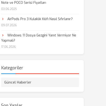
Note ve POCO Serisi Fiyatları
03.06.2025
AirPods Pro 3 Kulaklık Kılıfı Nasıl Sıfırlanır?
09.07.2026
Windows 11 Dosya Gezgini Yanıt Vermiyor Ne
Yapmalı?
17.06.2026
Kategoriler
Güncel Haberler
Son Yazılar