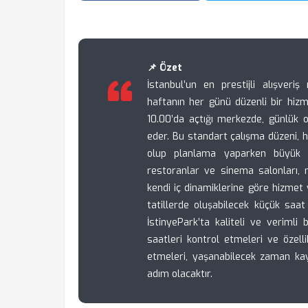
📌 Özet
İstanbul’un en prestijli alışveriş
haftanın her günü düzenli bir hizm
10.00’da açtığı merkezde, günlük
eder. Bu standart çalışma düzeni, h
olup planlama yaparken büyük bi
restoranlar ve sinema salonları,
kendi iç dinamiklerine göre hizme
tatillerde oluşabilecek küçük saat 
İstinyePark’ta kaliteli ve veriml
saatleri kontrol etmeleri ve özel
etmeleri, yaşanabilecek zaman kay
adım olacaktır.