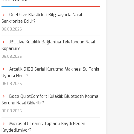
OneDrive Klasörleri Bilgisayarla Nasıl
Senkronize Edilir?
06.08.2026
JBL Live Kulaklık Bağlantısı Telefondan Nasıl
Koparılır?
06.08.2026
Arçelik 9100 Serisi Kurutma Makinesi Su Tankı
Uyarısı Nedir?
06.08.2026
Bose QuietComfort Kulaklık Bluetooth Kopma
Sorunu Nasıl Giderilir?
06.08.2026
Microsoft Teams Toplantı Kaydı Neden
Kaydedilmiyor?