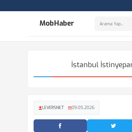
MobHaber
İstanbul İstinyepa
LEVERSNET
09.05.2026
Facebook'ta Paylaş
Twitter