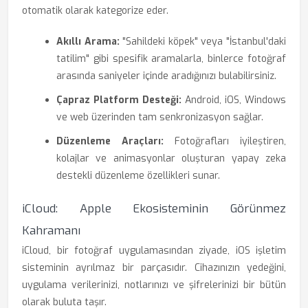
otomatik olarak kategorize eder.
Akıllı Arama:
"Sahildeki köpek" veya "İstanbul'daki
tatilim" gibi spesifik aramalarla, binlerce fotoğraf
arasında saniyeler içinde aradığınızı bulabilirsiniz.
Çapraz Platform Desteği:
Android, iOS, Windows
ve web üzerinden tam senkronizasyon sağlar.
Düzenleme Araçları:
Fotoğrafları iyileştiren,
kolajlar ve animasyonlar oluşturan yapay zeka
destekli düzenleme özellikleri sunar.
iCloud: Apple Ekosisteminin Görünmez
Kahramanı
iCloud, bir fotoğraf uygulamasından ziyade, iOS işletim
sisteminin ayrılmaz bir parçasıdır. Cihazınızın yedeğini,
uygulama verilerinizi, notlarınızı ve şifrelerinizi bir bütün
olarak buluta taşır.