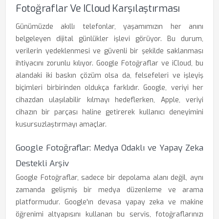
Fotoğraflar Ve ICloud Karşılaştırması
Günümüzde akıllı telefonlar, yaşamımızın her anını
belgeleyen dijital günlükler işlevi görüyor. Bu durum,
verilerin yedeklenmesi ve güvenli bir şekilde saklanması
ihtiyacını zorunlu kılıyor. Google Fotoğraflar ve iCloud, bu
alandaki iki baskın çözüm olsa da, felsefeleri ve işleyiş
biçimleri birbirinden oldukça farklıdır. Google, veriyi her
cihazdan ulaşılabilir kılmayı hedeflerken, Apple, veriyi
cihazın bir parçası haline getirerek kullanıcı deneyimini
kusursuzlaştırmayı amaçlar.
Google Fotoğraflar: Medya Odaklı ve Yapay Zeka
Destekli Arşiv
Google Fotoğraflar, sadece bir depolama alanı değil, aynı
zamanda gelişmiş bir medya düzenleme ve arama
platformudur. Google'ın devasa yapay zeka ve makine
öğrenimi altyapısını kullanan bu servis, fotoğraflarınızı