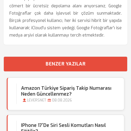
cömert bir ücretsiz depolama alanı arıyorsanız, Google
Fotoğraflar çok daha işlevsel bir çözüm sunmaktadır.
Birçok profesyonel kullanıcı, her iki servisi hibrit bir yapıda
kullanarak; iCloud'u sistem yedeği, Google Fotoğraflar'ı ise
medya arşivi olarak kullanmayı tercih etmektedir.
BENZER YAZILAR
Amazon Türkiye Sipariş Takip Numarası
Neden Güncellenmez?
LEVERSNET
08.08.2026
IPhone 17'de Siri Sesli Komutları Nasıl