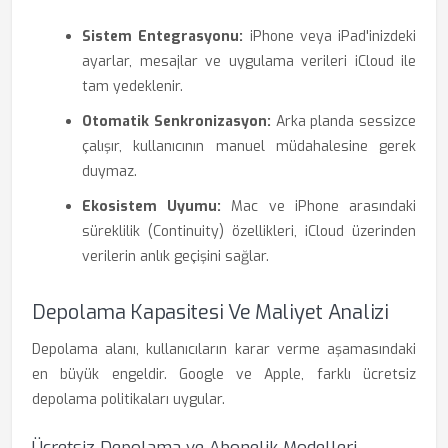
Sistem Entegrasyonu:
iPhone veya iPad'inizdeki
ayarlar, mesajlar ve uygulama verileri iCloud ile
tam yedeklenir.
Otomatik Senkronizasyon:
Arka planda sessizce
çalışır, kullanıcının manuel müdahalesine gerek
duymaz.
Ekosistem Uyumu:
Mac ve iPhone arasındaki
süreklilik (Continuity) özellikleri, iCloud üzerinden
verilerin anlık geçişini sağlar.
Depolama Kapasitesi Ve Maliyet Analizi
Depolama alanı, kullanıcıların karar verme aşamasındaki
en büyük engeldir. Google ve Apple, farklı ücretsiz
depolama politikaları uygular.
Ücretsiz Depolama ve Abonelik Modelleri