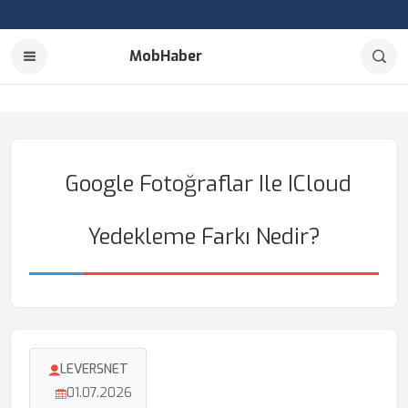
MobHaber
Google Fotoğraflar Ile ICloud
Yedekleme Farkı Nedir?
LEVERSNET
01.07.2026