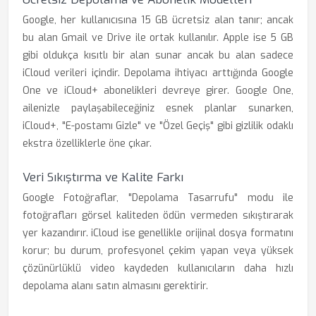
Google, her kullanıcısına 15 GB ücretsiz alan tanır; ancak
bu alan Gmail ve Drive ile ortak kullanılır. Apple ise 5 GB
gibi oldukça kısıtlı bir alan sunar ancak bu alan sadece
iCloud verileri içindir. Depolama ihtiyacı arttığında Google
One ve iCloud+ abonelikleri devreye girer. Google One,
ailenizle paylaşabileceğiniz esnek planlar sunarken,
iCloud+, "E-postamı Gizle" ve "Özel Geçiş" gibi gizlilik odaklı
ekstra özelliklerle öne çıkar.
Veri Sıkıştırma ve Kalite Farkı
Google Fotoğraflar, "Depolama Tasarrufu" modu ile
fotoğrafları görsel kaliteden ödün vermeden sıkıştırarak
yer kazandırır. iCloud ise genellikle orijinal dosya formatını
korur; bu durum, profesyonel çekim yapan veya yüksek
çözünürlüklü video kaydeden kullanıcıların daha hızlı
depolama alanı satın almasını gerektirir.