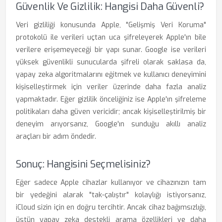
Güvenlik Ve Gizlilik: Hangisi Daha Güvenli?
Veri gizliliği konusunda Apple, "Gelişmiş Veri Koruma"
protokolü ile verileri uçtan uca şifreleyerek Apple'ın bile
verilere erişemeyeceği bir yapı sunar. Google ise verileri
yüksek güvenlikli sunucularda şifreli olarak saklasa da,
yapay zeka algoritmalarını eğitmek ve kullanıcı deneyimini
kişiselleştirmek için veriler üzerinde daha fazla analiz
yapmaktadır. Eğer gizlilik önceliğiniz ise Apple'ın şifreleme
politikaları daha güven vericidir; ancak kişiselleştirilmiş bir
deneyim arıyorsanız, Google'ın sunduğu akıllı analiz
araçları bir adım öndedir.
Sonuç: Hangisini Seçmelisiniz?
Eğer sadece Apple cihazlar kullanıyor ve cihazınızın tam
bir yedeğini alarak "tak-çalıştır" kolaylığı istiyorsanız,
iCloud sizin için en doğru tercihtir. Ancak cihaz bağımsızlığı,
üstün yapay zeka destekli arama özellikleri ve daha