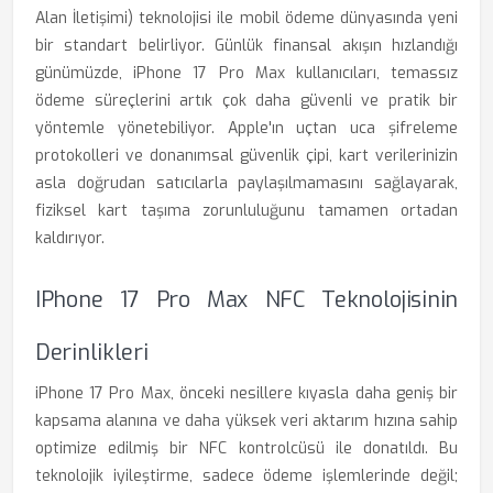
Alan İletişimi) teknolojisi ile mobil ödeme dünyasında yeni
bir standart belirliyor. Günlük finansal akışın hızlandığı
günümüzde, iPhone 17 Pro Max kullanıcıları, temassız
ödeme süreçlerini artık çok daha güvenli ve pratik bir
yöntemle yönetebiliyor. Apple'ın uçtan uca şifreleme
protokolleri ve donanımsal güvenlik çipi, kart verilerinizin
asla doğrudan satıcılarla paylaşılmamasını sağlayarak,
fiziksel kart taşıma zorunluluğunu tamamen ortadan
kaldırıyor.
IPhone 17 Pro Max NFC Teknolojisinin
Derinlikleri
iPhone 17 Pro Max, önceki nesillere kıyasla daha geniş bir
kapsama alanına ve daha yüksek veri aktarım hızına sahip
optimize edilmiş bir NFC kontrolcüsü ile donatıldı. Bu
teknolojik iyileştirme, sadece ödeme işlemlerinde değil;