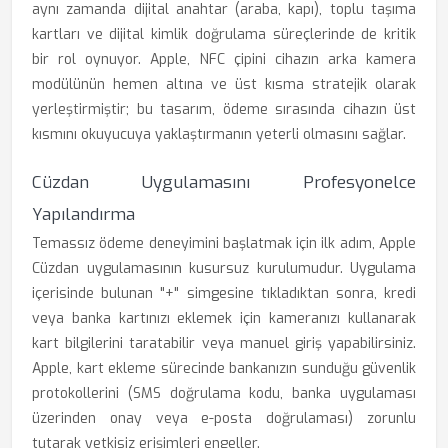
aynı zamanda dijital anahtar (araba, kapı), toplu taşıma
kartları ve dijital kimlik doğrulama süreçlerinde de kritik
bir rol oynuyor. Apple, NFC çipini cihazın arka kamera
modülünün hemen altına ve üst kısma stratejik olarak
yerleştirmiştir; bu tasarım, ödeme sırasında cihazın üst
kısmını okuyucuya yaklaştırmanın yeterli olmasını sağlar.
Cüzdan Uygulamasını Profesyonelce
Yapılandırma
Temassız ödeme deneyimini başlatmak için ilk adım, Apple
Cüzdan uygulamasının kusursuz kurulumudur. Uygulama
içerisinde bulunan "+" simgesine tıkladıktan sonra, kredi
veya banka kartınızı eklemek için kameranızı kullanarak
kart bilgilerini taratabilir veya manuel giriş yapabilirsiniz.
Apple, kart ekleme sürecinde bankanızın sunduğu güvenlik
protokollerini (SMS doğrulama kodu, banka uygulaması
üzerinden onay veya e-posta doğrulaması) zorunlu
tutarak yetkisiz erişimleri engeller.