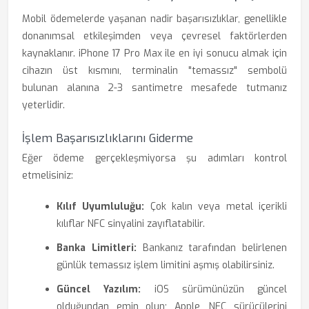
Mobil ödemelerde yaşanan nadir başarısızlıklar, genellikle
donanımsal etkileşimden veya çevresel faktörlerden
kaynaklanır. iPhone 17 Pro Max ile en iyi sonucu almak için
cihazın üst kısmını, terminalin "temassız" sembolü
bulunan alanına 2-3 santimetre mesafede tutmanız
yeterlidir.
İşlem Başarısızlıklarını Giderme
Eğer ödeme gerçekleşmiyorsa şu adımları kontrol
etmelisiniz:
Kılıf Uyumluluğu:
Çok kalın veya metal içerikli
kılıflar NFC sinyalini zayıflatabilir.
Banka Limitleri:
Bankanız tarafından belirlenen
günlük temassız işlem limitini aşmış olabilirsiniz.
Güncel Yazılım:
iOS sürümünüzün güncel
olduğundan emin olun; Apple, NFC sürücülerini