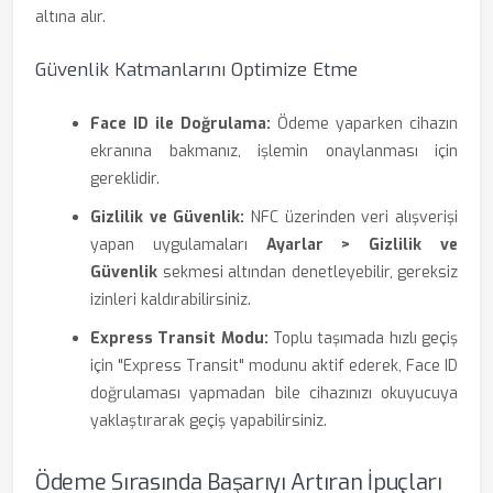
altına alır.
Güvenlik Katmanlarını Optimize Etme
Face ID ile Doğrulama:
Ödeme yaparken cihazın
ekranına bakmanız, işlemin onaylanması için
gereklidir.
Gizlilik ve Güvenlik:
NFC üzerinden veri alışverişi
yapan uygulamaları
Ayarlar > Gizlilik ve
Güvenlik
sekmesi altından denetleyebilir, gereksiz
izinleri kaldırabilirsiniz.
Express Transit Modu:
Toplu taşımada hızlı geçiş
için "Express Transit" modunu aktif ederek, Face ID
doğrulaması yapmadan bile cihazınızı okuyucuya
yaklaştırarak geçiş yapabilirsiniz.
Ödeme Sırasında Başarıyı Artıran İpuçları