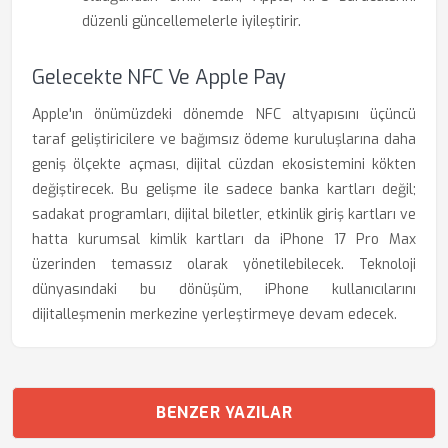
düzenli güncellemelerle iyileştirir.
Gelecekte NFC Ve Apple Pay
Apple'ın önümüzdeki dönemde NFC altyapısını üçüncü
taraf geliştiricilere ve bağımsız ödeme kuruluşlarına daha
geniş ölçekte açması, dijital cüzdan ekosistemini kökten
değiştirecek. Bu gelişme ile sadece banka kartları değil;
sadakat programları, dijital biletler, etkinlik giriş kartları ve
hatta kurumsal kimlik kartları da iPhone 17 Pro Max
üzerinden temassız olarak yönetilebilecek. Teknoloji
dünyasındaki bu dönüşüm, iPhone kullanıcılarını
dijitalleşmenin merkezine yerleştirmeye devam edecek.
BENZER YAZILAR