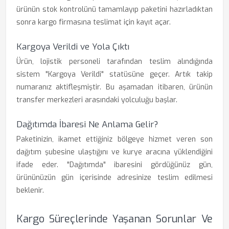
ürünün stok kontrolünü tamamlayıp paketini hazırladıktan
sonra kargo firmasına teslimat için kayıt açar.
Kargoya Verildi ve Yola Çıktı
Ürün, lojistik personeli tarafından teslim alındığında
sistem "Kargoya Verildi" statüsüne geçer. Artık takip
numaranız aktifleşmiştir. Bu aşamadan itibaren, ürünün
transfer merkezleri arasındaki yolculuğu başlar.
Dağıtımda İbaresi Ne Anlama Gelir?
Paketinizin, ikamet ettiğiniz bölgeye hizmet veren son
dağıtım şubesine ulaştığını ve kurye aracına yüklendiğini
ifade eder. "Dağıtımda" ibaresini gördüğünüz gün,
ürününüzün gün içerisinde adresinize teslim edilmesi
beklenir.
Kargo Süreçlerinde Yaşanan Sorunlar Ve