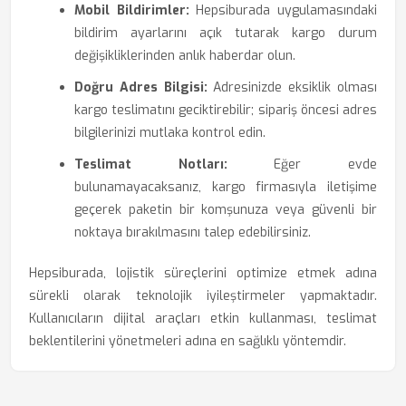
Mobil Bildirimler:
Hepsiburada uygulamasındaki
bildirim ayarlarını açık tutarak kargo durum
değişikliklerinden anlık haberdar olun.
Doğru Adres Bilgisi:
Adresinizde eksiklik olması
kargo teslimatını geciktirebilir; sipariş öncesi adres
bilgilerinizi mutlaka kontrol edin.
Teslimat Notları:
Eğer evde
bulunamayacaksanız, kargo firmasıyla iletişime
geçerek paketin bir komşunuza veya güvenli bir
noktaya bırakılmasını talep edebilirsiniz.
Hepsiburada, lojistik süreçlerini optimize etmek adına
sürekli olarak teknolojik iyileştirmeler yapmaktadır.
Kullanıcıların dijital araçları etkin kullanması, teslimat
beklentilerini yönetmeleri adına en sağlıklı yöntemdir.