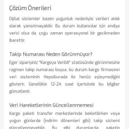
Çözüm Önerileri
Dijital sistemler bazen yoğunluk nedeniyle verileri anlık
olarak yansıtmayabilir. Bu durum kullanıcılar için endişe
verici olsa da, çoğu zaman operasyonel bir gecikmeden
ibarettir.
Takip Numarası Neden Görünmüyor?
Eğer siparişiniz "Kargoya Verildi" statüsünde görünmesine
rağmen takip numarası boşsa, bu durum kargo firmasının
veri sisteminin Hepsiburada ile henüz eşleşmediğini
gösterir. Genellikle 12-24 saat içerisinde bu bilgiler
güncellenir.
Veri Hareketlerinin Güncellenmemesi
Kargo paketi transfer merkezlerinde bekletilirken veya
yoğun günlerde (indirim dönemleri gibi) takip sistemi
güncellenmeyebilir. Bu gibi durumlarda, paketin