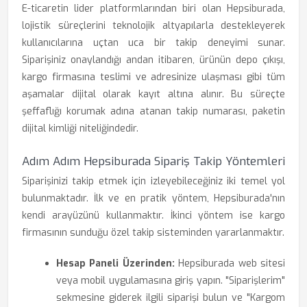
E-ticaretin lider platformlarından biri olan Hepsiburada,
lojistik süreçlerini teknolojik altyapılarla destekleyerek
kullanıcılarına uçtan uca bir takip deneyimi sunar.
Siparişiniz onaylandığı andan itibaren, ürünün depo çıkışı,
kargo firmasına teslimi ve adresinize ulaşması gibi tüm
aşamalar dijital olarak kayıt altına alınır. Bu süreçte
şeffaflığı korumak adına atanan takip numarası, paketin
dijital kimliği niteliğindedir.
Adım Adım Hepsiburada Sipariş Takip Yöntemleri
Siparişinizi takip etmek için izleyebileceğiniz iki temel yol
bulunmaktadır. İlk ve en pratik yöntem, Hepsiburada'nın
kendi arayüzünü kullanmaktır. İkinci yöntem ise kargo
firmasının sunduğu özel takip sisteminden yararlanmaktır.
Hesap Paneli Üzerinden:
Hepsiburada web sitesi
veya mobil uygulamasına giriş yapın. "Siparişlerim"
sekmesine giderek ilgili siparişi bulun ve "Kargom