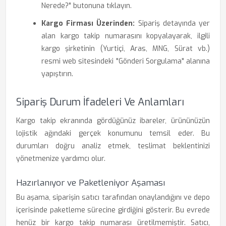
Nerede?" butonuna tıklayın.
Kargo Firması Üzerinden:
Sipariş detayında yer
alan kargo takip numarasını kopyalayarak, ilgili
kargo şirketinin (Yurtiçi, Aras, MNG, Sürat vb.)
resmi web sitesindeki "Gönderi Sorgulama" alanına
yapıştırın.
Sipariş Durum İfadeleri Ve Anlamları
Kargo takip ekranında gördüğünüz ibareler, ürününüzün
lojistik ağındaki gerçek konumunu temsil eder. Bu
durumları doğru analiz etmek, teslimat beklentinizi
yönetmenize yardımcı olur.
Hazırlanıyor ve Paketleniyor Aşaması
Bu aşama, siparişin satıcı tarafından onaylandığını ve depo
içerisinde paketleme sürecine girdiğini gösterir. Bu evrede
henüz bir kargo takip numarası üretilmemiştir. Satıcı,