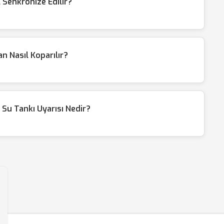
l Senkronize Edilir?
an Nasıl Koparılır?
 Su Tankı Uyarısı Nedir?