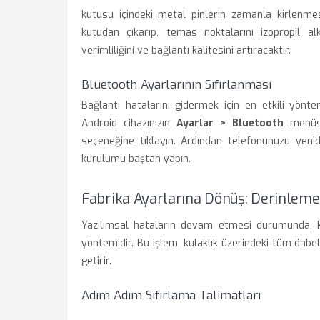
kutusu içindeki metal pinlerin zamanla kirlenmesi, 
kutudan çıkarıp, temas noktalarını izopropil a
verimliliğini ve bağlantı kalitesini artıracaktır.
Bluetooth Ayarlarının Sıfırlanması
Bağlantı hatalarını gidermek için en etkili yön
Android cihazınızın
Ayarlar > Bluetooth
menüsü
seçeneğine tıklayın. Ardından telefonunuzu yenid
kurulumu baştan yapın.
Fabrika Ayarlarına Dönüş: Derinleme
Yazılımsal hataların devam etmesi durumunda, k
yöntemidir. Bu işlem, kulaklık üzerindeki tüm önbel
getirir.
Adım Adım Sıfırlama Talimatları