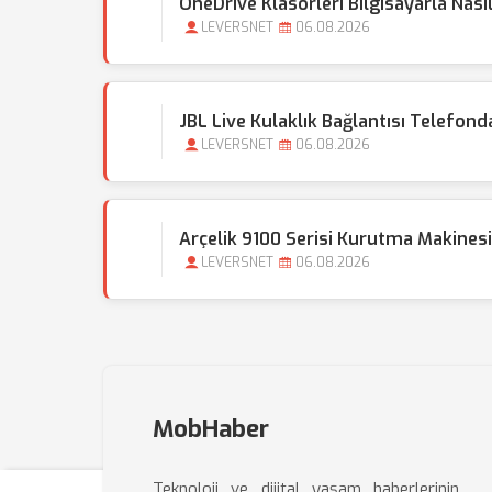
OneDrive Klasörleri Bilgisayarla Nası
LEVERSNET
06.08.2026
JBL Live Kulaklık Bağlantısı Telefond
LEVERSNET
06.08.2026
Arçelik 9100 Serisi Kurutma Makinesi
LEVERSNET
06.08.2026
MobHaber
Teknoloji ve dijital yaşam haberlerinin