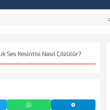
ık Ses Kesintisi Nasıl Çözülür?
'da Paylaş
WhatsApp'ta Paylaş
Telegram'da Payl