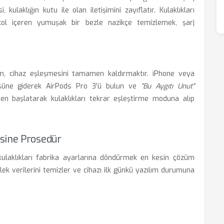
kulaklığın kutu ile olan iletişimini zayıflatır. Kulaklıkları
lkol içeren yumuşak bir bezle nazikçe temizlemek, şarj
tem, cihaz eşleşmesini tamamen kaldırmaktır. iPhone veya
ne giderek AirPods Pro 3'ü bulun ve
"Bu Aygıtı Unut"
en başlatarak kulaklıkları tekrar eşleştirme moduna alıp
sine Prosedür
ulaklıkları fabrika ayarlarına döndürmek en kesin çözüm
lek verilerini temizler ve cihazı ilk günkü yazılım durumuna