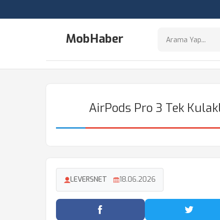
MobHaber
AirPods Pro 3 Tek Kulakl
LEVERSNET
18.06.2026
Facebook'ta Paylaş
Twitter