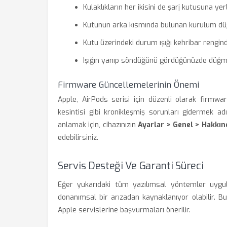
Kulaklıkların her ikisini de şarj kutusuna yer
Kutunun arka kısmında bulunan kurulum düğm
Kutu üzerindeki durum ışığı kehribar rengi
Işığın yanıp söndüğünü gördüğünüzde düğmeyi
Firmware Güncellemelerinin Önemi
Apple, AirPods serisi için düzenli olarak firmwa
kesintisi gibi kronikleşmiş sorunları gidermek adı
anlamak için, cihazınızın
Ayarlar > Genel > Hakkın
edebilirsiniz.
Servis Desteği Ve Garanti Süreci
Eğer yukarıdaki tüm yazılımsal yöntemler uyg
donanımsal bir arızadan kaynaklanıyor olabilir. Bu
Apple servislerine başvurmaları önerilir.