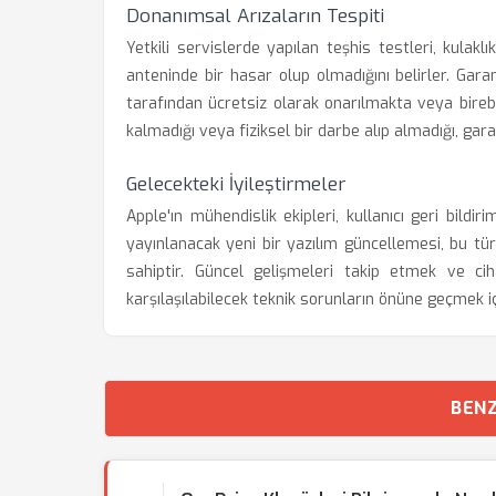
Donanımsal Arızaların Tespiti
Yetkili servislerde yapılan teşhis testleri, kulak
anteninde bir hasar olup olmadığını belirler. Gar
tarafından ücretsiz olarak onarılmakta veya bireb
kalmadığı veya fiziksel bir darbe alıp almadığı, gar
Gelecekteki İyileştirmeler
Apple'ın mühendislik ekipleri, kullanıcı geri bildir
yayınlanacak yeni bir yazılım güncellemesi, bu tür 
sahiptir. Güncel gelişmeleri takip etmek ve c
karşılaşılabilecek teknik sorunların önüne geçmek iç
BENZ