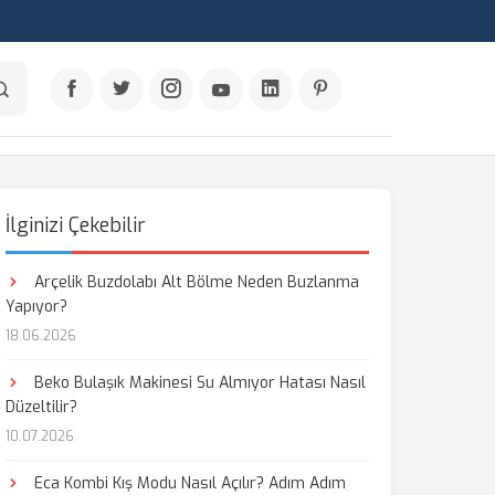
İlginizi Çekebilir
Arçelik Buzdolabı Alt Bölme Neden Buzlanma
Yapıyor?
18.06.2026
Beko Bulaşık Makinesi Su Almıyor Hatası Nasıl
Düzeltilir?
10.07.2026
Eca Kombi Kış Modu Nasıl Açılır? Adım Adım
aş