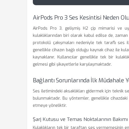
AirPods Pro 3 Ses Kesintisi Neden Ol
AirPods Pro 3, gelişmiş H2 çip mimarisi ve uyar
kulaklıklarından biri olarak kabul edilse de, zam
protokolü çakışmaları nedeniyle tek taraflı ses i
genellikle cihazın bağlı olduğu kaynak cihaz ile kul
kaynaklanır. Kullanıcılar genellikle tek bir kula
gelmesi gibi şikayetlerle karşılaşmaktadır.
Bağlantı Sorunlarında İlk Müdahale 
Ses iletimindeki aksaklıkları gidermek için tekni
bulunmaktadır. Bu yöntemler, genellikle cihazdaki 
etmeye yöneliktir.
Şarj Kutusu ve Temas Noktalarının Bakımı
Kulaklıkların tek bir taraftan ses vermemesinin en 