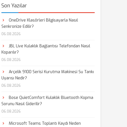
Son Yazılar
OneDrive Klasörleri Bilgisayarla Nasıl
Senkronize Edilir?
06.08.2026
JBL Live Kulaklık Bağlantısı Telefondan Nasıl
Koparılır?
06.08.2026
Arçelik 9100 Serisi Kurutma Makinesi Su Tankı
Uyarısı Nedir?
06.08.2026
Bose QuietComfort Kulaklık Bluetooth Kopma
Sorunu Nasıl Giderilir?
06.08.2026
Microsoft Teams Toplantı Kaydı Neden