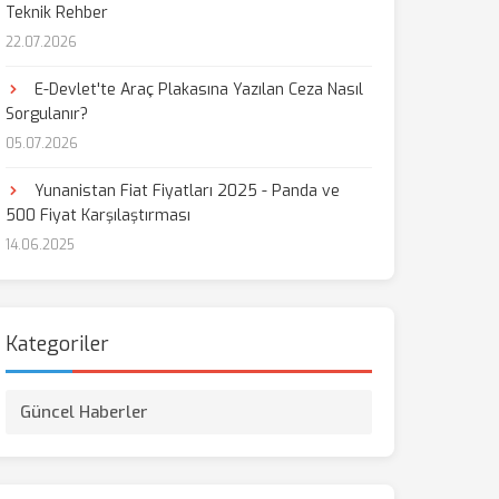
Teknik Rehber
22.07.2026
E-Devlet'te Araç Plakasına Yazılan Ceza Nasıl
Sorgulanır?
05.07.2026
Yunanistan Fiat Fiyatları 2025 - Panda ve
500 Fiyat Karşılaştırması
14.06.2025
Kategoriler
Güncel Haberler