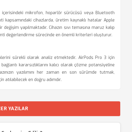
lık içerisindeki mikrofon, hoparlör sürücüsü veya Bluetooth
anti kapsamındaki cihazlarda, üretim kaynaklı hatalar Apple
ir değişim yapılmaktadır. Cihazın sıvı temasına maruz kalıp
anti değerlendirme sürecinde en önemli kriterleri oluşturur.
imlerini sürekli olarak analiz etmektedir. AirPods Pro 3 için
bağlantı kararsızlıklarını kalıcı olarak çözme potansiyeline
ihazınızın yazılımını her zaman en son sürümde tutmak,
in atılabilecek en doğru adımdır.
ER YAZILAR