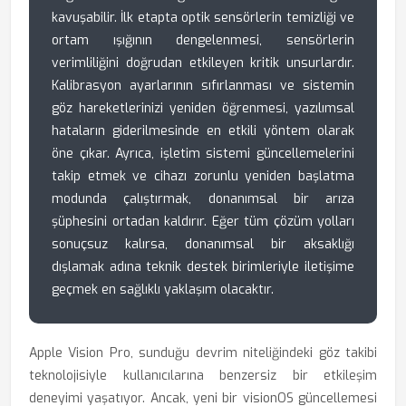
kavuşabilir. İlk etapta optik sensörlerin temizliği ve
ortam ışığının dengelenmesi, sensörlerin
verimliliğini doğrudan etkileyen kritik unsurlardır.
Kalibrasyon ayarlarının sıfırlanması ve sistemin
göz hareketlerinizi yeniden öğrenmesi, yazılımsal
hataların giderilmesinde en etkili yöntem olarak
öne çıkar. Ayrıca, işletim sistemi güncellemelerini
takip etmek ve cihazı zorunlu yeniden başlatma
modunda çalıştırmak, donanımsal bir arıza
şüphesini ortadan kaldırır. Eğer tüm çözüm yolları
sonuçsuz kalırsa, donanımsal bir aksaklığı
dışlamak adına teknik destek birimleriyle iletişime
geçmek en sağlıklı yaklaşım olacaktır.
Apple Vision Pro, sunduğu devrim niteliğindeki göz takibi
teknolojisiyle kullanıcılarına benzersiz bir etkileşim
deneyimi yaşatıyor. Ancak, yeni bir visionOS güncellemesi