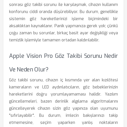
sonrası göz takibi sorunu ile karşılaşmak, cihazın kullanım
konforunu ciddi oranda düşürebiliyor. Bu durum, genellikle
sistemin göz hareketlerinizi işleme biçimindeki bir
aksaklıktan kaynaklanır. Panik yapmanıza gerek yok; çünkü
çoğu zaman bu sorunlar, birkaç basit ayar değişikliği veya
temizlik işlemiyle tamamen ortadan kaldırılabilir.
Apple Vision Pro Göz Takibi Sorunu Nedir
Ve Neden Olur?
Göz takibi sorunu, cihazın iç kısmında yer alan kızılötesi
kameraların ve LED aydınlatıcıların, göz bebeklerinizin
hareketlerini doğru yorumlayamaması halidir. Yazılım
güncellemeleri, bazen derinlik algılama algoritmalarını
güncelleyerek cihazın sizin göz yapınıza olan uyumunu
"sıfırlayabilir". Bu durum, imlecin bakışlarınızı takip
etmemesine, seçim yaparken yanlış noktaların