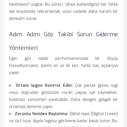
tanımasını" sağlar. Bu süreci, cihazı kullandığınız her farklı
ışık koşulunda tekrarlamak, uzun vadede daha kararlı bir
deneyim sunar.
Adım Adım Göz Takibi Sorun Giderme
Yöntemleri
Eğer göz takibi performansınızda bir düşüş
hissediyorsanız, İşlemi en az iki kez, farklı baş açılarıyla
yapın.
Ortam Işığını Kontrol Edin:
Çok parlak güneş ışığı
veya doğrudan gözünüze vuran yapay ışık kaynakları,
kızılötesi sensörleri yanıltabilir. Daha dengeli, gölgeli bir
ortamda deneme yapın.
Zorunlu Yeniden Başlatma:
Dijital tepe (Digital Crown)
ve üst tuşa, Apple logosu görünene kadar basılı tutun. Bu,