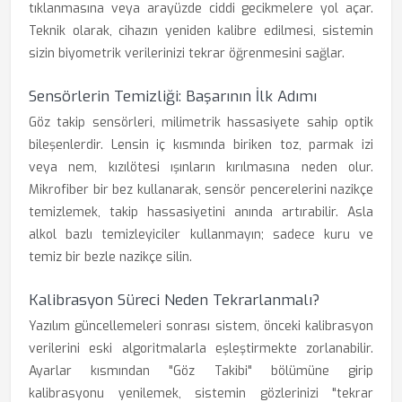
tıklanmasına veya arayüzde ciddi gecikmelere yol açar.
Teknik olarak, cihazın yeniden kalibre edilmesi, sistemin
sizin biyometrik verilerinizi tekrar öğrenmesini sağlar.
Sensörlerin Temizliği: Başarının İlk Adımı
Göz takip sensörleri, milimetrik hassasiyete sahip optik
bileşenlerdir. Lensin iç kısmında biriken toz, parmak izi
veya nem, kızılötesi ışınların kırılmasına neden olur.
Mikrofiber bir bez kullanarak, sensör pencerelerini nazikçe
temizlemek, takip hassasiyetini anında artırabilir. Asla
alkol bazlı temizleyiciler kullanmayın; sadece kuru ve
temiz bir bezle nazikçe silin.
Kalibrasyon Süreci Neden Tekrarlanmalı?
Yazılım güncellemeleri sonrası sistem, önceki kalibrasyon
verilerini eski algoritmalarla eşleştirmekte zorlanabilir.
Ayarlar kısmından "Göz Takibi" bölümüne girip
kalibrasyonu yenilemek, sistemin gözlerinizi "tekrar