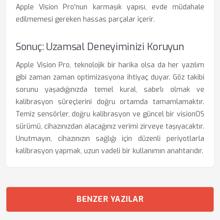
Apple Vision Pro'nun karmaşık yapısı, evde müdahale
edilmemesi gereken hassas parçalar içerir.
Sonuç: Uzamsal Deneyiminizi Koruyun
Apple Vision Pro, teknolojik bir harika olsa da her yazılım
gibi zaman zaman optimizasyona ihtiyaç duyar. Göz takibi
sorunu yaşadığınızda temel kural, sabırlı olmak ve
kalibrasyon süreçlerini doğru ortamda tamamlamaktır.
Temiz sensörler, doğru kalibrasyon ve güncel bir visionOS
sürümü, cihazınızdan alacağınız verimi zirveye taşıyacaktır.
Unutmayın, cihazınızın sağlığı için düzenli periyotlarla
kalibrasyon yapmak, uzun vadeli bir kullanımın anahtarıdır.
BENZER YAZILAR