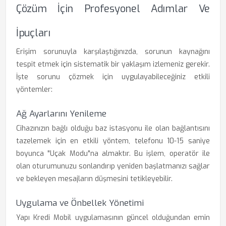
Çözüm İçin Profesyonel Adımlar Ve
İpuçları
Erişim sorunuyla karşılaştığınızda, sorunun kaynağını
tespit etmek için sistematik bir yaklaşım izlemeniz gerekir.
İşte sorunu çözmek için uygulayabileceğiniz etkili
yöntemler:
Ağ Ayarlarını Yenileme
Cihazınızın bağlı olduğu baz istasyonu ile olan bağlantısını
tazelemek için en etkili yöntem, telefonu 10-15 saniye
boyunca "Uçak Modu"na almaktır. Bu işlem, operatör ile
olan oturumunuzu sonlandırıp yeniden başlatmanızı sağlar
ve bekleyen mesajların düşmesini tetikleyebilir.
Uygulama ve Önbellek Yönetimi
Yapı Kredi Mobil uygulamasının güncel olduğundan emin