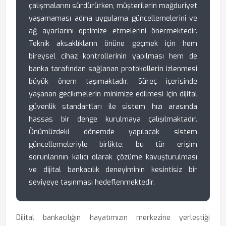
çalışmalarını sürdürürken, müşterilerin mağduriyet
yaşamaması adına uygulama güncellemelerini ve
ağ ayarlarını optimize etmelerini önermektedir.
Teknik aksaklıkların önüne geçmek için hem
bireysel cihaz kontrollerinin yapılması hem de
banka tarafından sağlanan protokollerin izlenmesi
büyük önem taşımaktadır. Süreç içerisinde
yaşanan gecikmelerin minimize edilmesi için dijital
güvenlik standartları ile sistem hızı arasında
hassas bir denge kurulmaya çalışılmaktadır.
Önümüzdeki dönemde yapılacak sistem
güncellemeleriyle birlikte, bu tür erişim
sorunlarının kalıcı olarak çözüme kavuşturulması
ve dijital bankacılık deneyiminin kesintisiz bir
seviyeye taşınması hedeflenmektedir.
Dijital bankacılığın hayatımızın merkezine yerleştiği