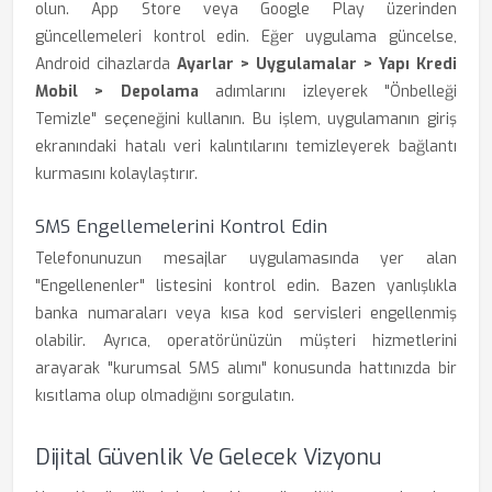
olun. App Store veya Google Play üzerinden
güncellemeleri kontrol edin. Eğer uygulama güncelse,
Android cihazlarda
Ayarlar > Uygulamalar > Yapı Kredi
Mobil > Depolama
adımlarını izleyerek "Önbelleği
Temizle" seçeneğini kullanın. Bu işlem, uygulamanın giriş
ekranındaki hatalı veri kalıntılarını temizleyerek bağlantı
kurmasını kolaylaştırır.
SMS Engellemelerini Kontrol Edin
Telefonunuzun mesajlar uygulamasında yer alan
"Engellenenler" listesini kontrol edin. Bazen yanlışlıkla
banka numaraları veya kısa kod servisleri engellenmiş
olabilir. Ayrıca, operatörünüzün müşteri hizmetlerini
arayarak "kurumsal SMS alımı" konusunda hattınızda bir
kısıtlama olup olmadığını sorgulatın.
Dijital Güvenlik Ve Gelecek Vizyonu