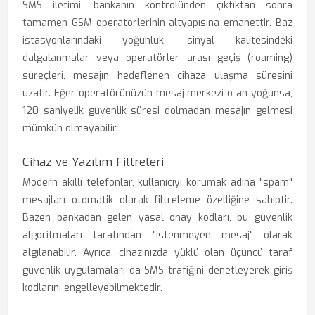
SMS iletimi, bankanın kontrolünden çıktıktan sonra
tamamen GSM operatörlerinin altyapısına emanettir. Baz
istasyonlarındaki yoğunluk, sinyal kalitesindeki
dalgalanmalar veya operatörler arası geçiş (roaming)
süreçleri, mesajın hedeflenen cihaza ulaşma süresini
uzatır. Eğer operatörünüzün mesaj merkezi o an yoğunsa,
120 saniyelik güvenlik süresi dolmadan mesajın gelmesi
mümkün olmayabilir.
Cihaz ve Yazılım Filtreleri
Modern akıllı telefonlar, kullanıcıyı korumak adına "spam"
mesajları otomatik olarak filtreleme özelliğine sahiptir.
Bazen bankadan gelen yasal onay kodları, bu güvenlik
algoritmaları tarafından "istenmeyen mesaj" olarak
algılanabilir. Ayrıca, cihazınızda yüklü olan üçüncü taraf
güvenlik uygulamaları da SMS trafiğini denetleyerek giriş
kodlarını engelleyebilmektedir.