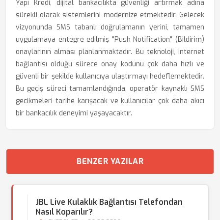
Yapı Kredi, dijital bankacılıkta güvenliği artırmak adına
sürekli olarak sistemlerini modernize etmektedir. Gelecek
vizyonunda SMS tabanlı doğrulamanın yerini, tamamen
uygulamaya entegre edilmiş "Push Notification" (Bildirim)
onaylarının alması planlanmaktadır. Bu teknoloji, internet
bağlantısı olduğu sürece onay kodunu çok daha hızlı ve
güvenli bir şekilde kullanıcıya ulaştırmayı hedeflemektedir.
Bu geçiş süreci tamamlandığında, operatör kaynaklı SMS
gecikmeleri tarihe karışacak ve kullanıcılar çok daha akıcı
bir bankacılık deneyimi yaşayacaktır.
BENZER YAZILAR
JBL Live Kulaklık Bağlantısı Telefondan
Nasıl Koparılır?