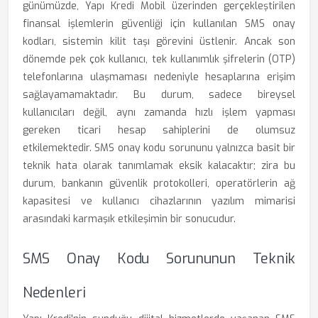
günümüzde, Yapı Kredi Mobil üzerinden gerçekleştirilen
finansal işlemlerin güvenliği için kullanılan SMS onay
kodları, sistemin kilit taşı görevini üstlenir. Ancak son
dönemde pek çok kullanıcı, tek kullanımlık şifrelerin (OTP)
telefonlarına ulaşmaması nedeniyle hesaplarına erişim
sağlayamamaktadır. Bu durum, sadece bireysel
kullanıcıları değil, aynı zamanda hızlı işlem yapması
gereken ticari hesap sahiplerini de olumsuz
etkilemektedir. SMS onay kodu sorununu yalnızca basit bir
teknik hata olarak tanımlamak eksik kalacaktır; zira bu
durum, bankanın güvenlik protokolleri, operatörlerin ağ
kapasitesi ve kullanıcı cihazlarının yazılım mimarisi
arasındaki karmaşık etkileşimin bir sonucudur.
SMS Onay Kodu Sorununun Teknik
Nedenleri