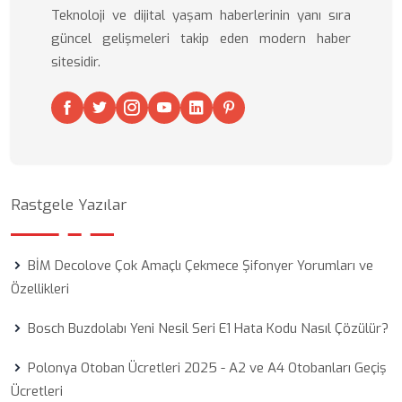
Teknoloji ve dijital yaşam haberlerinin yanı sıra
güncel gelişmeleri takip eden modern haber
sitesidir.
Rastgele Yazılar
BİM Decolove Çok Amaçlı Çekmece Şifonyer Yorumları ve
Özellikleri
Bosch Buzdolabı Yeni Nesil Seri E1 Hata Kodu Nasıl Çözülür?
Polonya Otoban Ücretleri 2025 - A2 ve A4 Otobanları Geçiş
Ücretleri