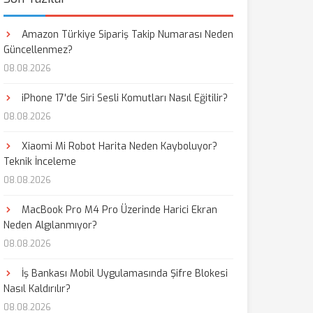
Amazon Türkiye Sipariş Takip Numarası Neden
Güncellenmez?
08.08.2026
iPhone 17'de Siri Sesli Komutları Nasıl Eğitilir?
08.08.2026
Xiaomi Mi Robot Harita Neden Kayboluyor?
Teknik İnceleme
08.08.2026
MacBook Pro M4 Pro Üzerinde Harici Ekran
Neden Algılanmıyor?
08.08.2026
İş Bankası Mobil Uygulamasında Şifre Blokesi
Nasıl Kaldırılır?
08.08.2026