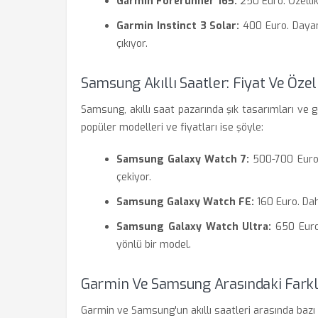
Garmin Forerunner 165:
250 Euro. Özellik
Garmin Instinct 3 Solar:
400 Euro. Dayanık
çıkıyor.
Samsung Akıllı Saatler: Fiyat Ve Özel
Samsung, akıllı saat pazarında şık tasarımları ve gel
popüler modelleri ve fiyatları ise şöyle:
Samsung Galaxy Watch 7:
500-700 Euro. 
çekiyor.
Samsung Galaxy Watch FE:
160 Euro. Daha
Samsung Galaxy Watch Ultra:
650 Euro.
yönlü bir model.
Garmin Ve Samsung Arasındaki Farkl
Garmin ve Samsung'un akıllı saatleri arasında bazı 