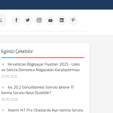
İlginizi Çekebilir
Hırvatistan Bilgisayar Fiyatları 2025 - Links
ve Sancta Domenica Mağazaları Karşılaştırması
27.06.2025
İos 20.2 Güncellemesi Sonrası İphone 17
İsınma Sorunu Nasıl Düzeltilir?
20.05.2026
Xiaomi 14T Pro Cihazlarda Aşırı Isınma Sorunu