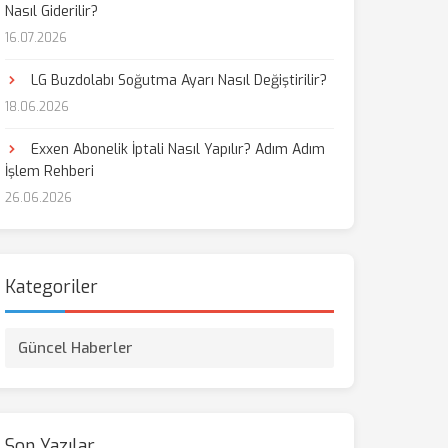
Nasıl Giderilir?
16.07.2026
aş
LG Buzdolabı Soğutma Ayarı Nasıl Değiştirilir?
18.06.2026
Exxen Abonelik İptali Nasıl Yapılır? Adım Adım
İşlem Rehberi
26.06.2026
Kategoriler
Güncel Haberler
Son Yazılar