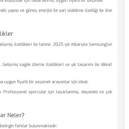
le koşucular için tasarlanmış, uygun fiyatlı bir seçenek.
lı yapısı ve güneş enerjisi ile şarj olabilme özelliği ile öne
likler
işmiş özellikleri ile tanınır. 2025 yılı itibarıyla Samsung'un
Gelişmiş sağlık izleme özellikleri ve şık tasarımı ile dikkat
 uygun fiyatlı bir seçenek arayanlar için ideal.
 Profesyonel sporcular için tasarlanmış, dayanıklı ve çok
ar Neler?
belirgin farklar bulunmaktadır: