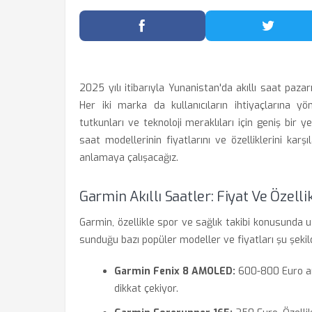
Facebook'ta Paylaş
Twitter
2025 yılı itibarıyla Yunanistan'da akıllı saat paz
Her iki marka da kullanıcıların ihtiyaçlarına yö
tutkunları ve teknoloji meraklıları için geniş bir
saat modellerinin fiyatlarını ve özelliklerini kar
anlamaya çalışacağız.
Garmin Akıllı Saatler: Fiyat Ve Özelli
Garmin, özellikle spor ve sağlık takibi konusunda u
sunduğu bazı popüler modeller ve fiyatları şu şekil
Garmin Fenix 8 AMOLED:
600-800 Euro ara
dikkat çekiyor.