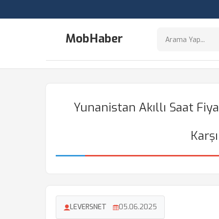
MobHaber
Yunanistan Akıllı Saat Fi
Karşı
LEVERSNET
05.06.2025