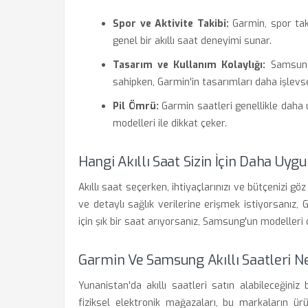
Spor ve Aktivite Takibi:
Garmin, spor tak
genel bir akıllı saat deneyimi sunar.
Tasarım ve Kullanım Kolaylığı:
Samsung'
sahipken, Garmin'in tasarımları daha işlevse
Pil Ömrü:
Garmin saatleri genellikle daha uz
modelleri ile dikkat çeker.
Hangi Akıllı Saat Sizin İçin Daha Uyg
Akıllı saat seçerken, ihtiyaçlarınızı ve bütçenizi 
ve detaylı sağlık verilerine erişmek istiyorsanız, 
için şık bir saat arıyorsanız, Samsung'un modelleri 
Garmin Ve Samsung Akıllı Saatleri N
Yunanistan'da akıllı saatleri satın alabileceğin
fiziksel elektronik mağazaları, bu markaların ü