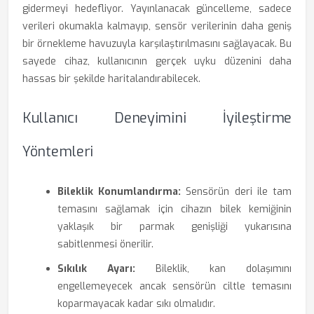
gidermeyi hedefliyor. Yayınlanacak güncelleme, sadece
verileri okumakla kalmayıp, sensör verilerinin daha geniş
bir örnekleme havuzuyla karşılaştırılmasını sağlayacak. Bu
sayede cihaz, kullanıcının gerçek uyku düzenini daha
hassas bir şekilde haritalandırabilecek.
Kullanıcı Deneyimini İyileştirme
Yöntemleri
Bileklik Konumlandırma:
Sensörün deri ile tam
temasını sağlamak için cihazın bilek kemiğinin
yaklaşık bir parmak genişliği yukarısına
sabitlenmesi önerilir.
Sıkılık Ayarı:
Bileklik, kan dolaşımını
engellemeyecek ancak sensörün ciltle temasını
koparmayacak kadar sıkı olmalıdır.