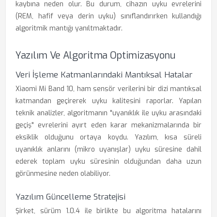
kaybına neden olur. Bu durum, cihazın uyku evrelerini
(REM, hafif veya derin uyku) sınıflandırırken kullandığı
algoritmik mantığı yanıltmaktadır.
Yazılım Ve Algoritma Optimizasyonu
Veri İşleme Katmanlarındaki Mantıksal Hatalar
Xiaomi Mi Band 10, ham sensör verilerini bir dizi mantıksal
katmandan geçirerek uyku kalitesini raporlar. Yapılan
teknik analizler, algoritmanın "uyanıklık ile uyku arasındaki
geçiş" evrelerini ayırt eden karar mekanizmalarında bir
eksiklik olduğunu ortaya koydu. Yazılım, kısa süreli
uyanıklık anlarını (mikro uyanışlar) uyku süresine dahil
ederek toplam uyku süresinin olduğundan daha uzun
görünmesine neden olabiliyor.
Yazılım Güncelleme Stratejisi
Şirket, sürüm 1.0.4 ile birlikte bu algoritma hatalarını