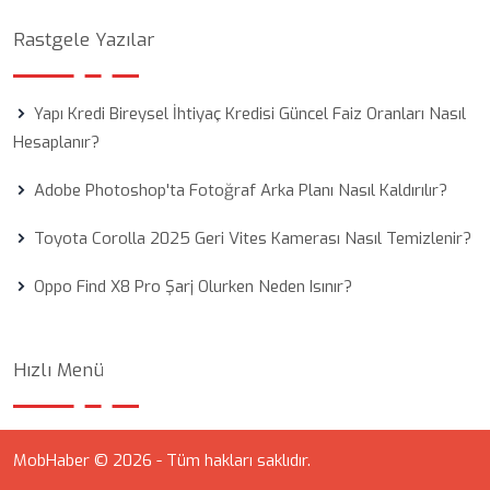
Rastgele Yazılar
Yapı Kredi Bireysel İhtiyaç Kredisi Güncel Faiz Oranları Nasıl
Hesaplanır?
Adobe Photoshop'ta Fotoğraf Arka Planı Nasıl Kaldırılır?
Toyota Corolla 2025 Geri Vites Kamerası Nasıl Temizlenir?
Oppo Find X8 Pro Şarj Olurken Neden Isınır?
Hızlı Menü
MobHaber © 2026 - Tüm hakları saklıdır.