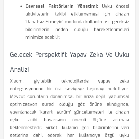
Çevresel Faktörlerin Yönetimi:
Uyku öncesi
aktivitelerin takibi etkilememesi için cihazın
'Rahatsız Etmeyin' modunda kullanılması, gereksiz
bildirimlerin neden olduğu hareketlenmeleri
minimize edebilir.
Gelecek Perspektifi: Yapay Zeka Ve Uyku
Analizi
Xiaomi, giyilebilir teknolojilerde yapay zeka
entegrasyonunu bir üst seviyeye taşımayı hedefliyor.
Mevcut sorunların donanımsal bir arıza değil, yazılımsal
optimizasyon süreci olduğu göz önüne alındığında,
yayınlanacak 'kararlı sürüm' güncellemeleri ile cihazın
uyku takibi başarısının önemli ölçüde artması
beklenmektedir. Şirket, kullanıcı geri bildirimlerini veri
setlerine dahil ederek, her kullanıcıya özgü uyku