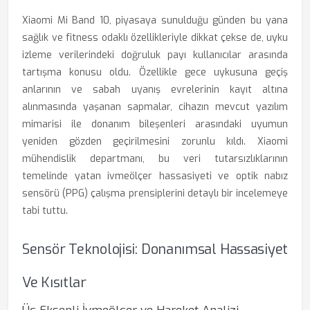
Xiaomi Mi Band 10, piyasaya sunulduğu günden bu yana
sağlık ve fitness odaklı özellikleriyle dikkat çekse de, uyku
izleme verilerindeki doğruluk payı kullanıcılar arasında
tartışma konusu oldu. Özellikle gece uykusuna geçiş
anlarının ve sabah uyanış evrelerinin kayıt altına
alınmasında yaşanan sapmalar, cihazın mevcut yazılım
mimarisi ile donanım bileşenleri arasındaki uyumun
yeniden gözden geçirilmesini zorunlu kıldı. Xiaomi
mühendislik departmanı, bu veri tutarsızlıklarının
temelinde yatan ivmeölçer hassasiyeti ve optik nabız
sensörü (PPG) çalışma prensiplerini detaylı bir incelemeye
tabi tuttu.
Sensör Teknolojisi: Donanımsal Hassasiyet
Ve Kısıtlar