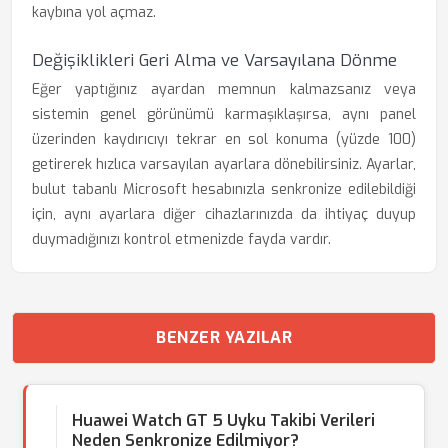
kaybına yol açmaz.
Değişiklikleri Geri Alma ve Varsayılana Dönme
Eğer yaptığınız ayardan memnun kalmazsanız veya
sistemin genel görünümü karmaşıklaşırsa, aynı panel
üzerinden kaydırıcıyı tekrar en sol konuma (yüzde 100)
getirerek hızlıca varsayılan ayarlara dönebilirsiniz. Ayarlar,
bulut tabanlı Microsoft hesabınızla senkronize edilebildiği
için, aynı ayarlara diğer cihazlarınızda da ihtiyaç duyup
duymadığınızı kontrol etmenizde fayda vardır.
BENZER YAZILAR
Huawei Watch GT 5 Uyku Takibi Verileri
Neden Senkronize Edilmiyor?