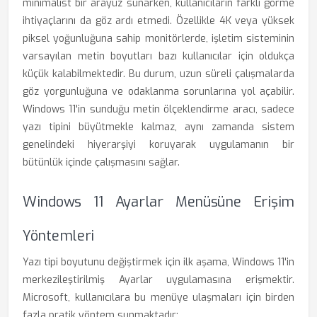
minimalist bir arayüz sunarken, kullanıcıların farklı görme
ihtiyaçlarını da göz ardı etmedi. Özellikle 4K veya yüksek
piksel yoğunluğuna sahip monitörlerde, işletim sisteminin
varsayılan metin boyutları bazı kullanıcılar için oldukça
küçük kalabilmektedir. Bu durum, uzun süreli çalışmalarda
göz yorgunluğuna ve odaklanma sorunlarına yol açabilir.
Windows 11'in sunduğu metin ölçeklendirme aracı, sadece
yazı tipini büyütmekle kalmaz, aynı zamanda sistem
genelindeki hiyerarşiyi koruyarak uygulamanın bir
bütünlük içinde çalışmasını sağlar.
Windows 11 Ayarlar Menüsüne Erişim
Yöntemleri
Yazı tipi boyutunu değiştirmek için ilk aşama, Windows 11'in
merkezileştirilmiş Ayarlar uygulamasına erişmektir.
Microsoft, kullanıcılara bu menüye ulaşmaları için birden
fazla pratik yöntem sunmaktadır: