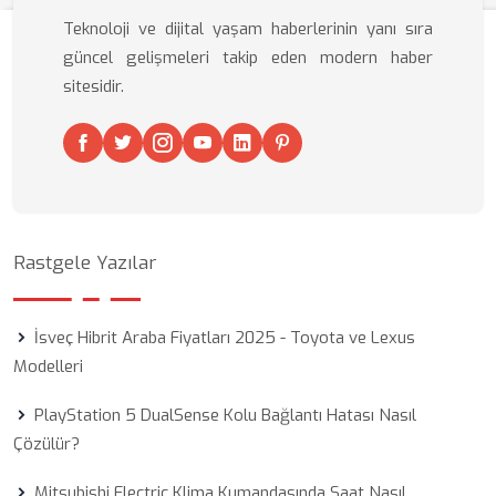
Teknoloji ve dijital yaşam haberlerinin yanı sıra
güncel gelişmeleri takip eden modern haber
sitesidir.
Rastgele Yazılar
İsveç Hibrit Araba Fiyatları 2025 - Toyota ve Lexus
Modelleri
PlayStation 5 DualSense Kolu Bağlantı Hatası Nasıl
Çözülür?
Mitsubishi Electric Klima Kumandasında Saat Nasıl