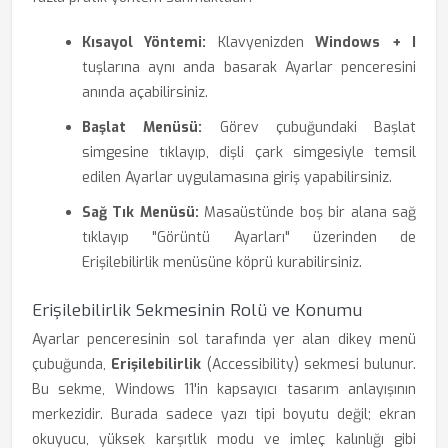
Kısayol Yöntemi:
Klavyenizden
Windows + I
tuşlarına aynı anda basarak Ayarlar penceresini
anında açabilirsiniz.
Başlat Menüsü:
Görev çubuğundaki Başlat
simgesine tıklayıp, dişli çark simgesiyle temsil
edilen Ayarlar uygulamasına giriş yapabilirsiniz.
Sağ Tık Menüsü:
Masaüstünde boş bir alana sağ
tıklayıp "Görüntü Ayarları" üzerinden de
Erişilebilirlik menüsüne köprü kurabilirsiniz.
Erişilebilirlik Sekmesinin Rolü ve Konumu
Ayarlar penceresinin sol tarafında yer alan dikey menü
çubuğunda,
Erişilebilirlik
(Accessibility) sekmesi bulunur.
Bu sekme, Windows 11'in kapsayıcı tasarım anlayışının
merkezidir. Burada sadece yazı tipi boyutu değil; ekran
okuyucu, yüksek karşıtlık modu ve imleç kalınlığı gibi