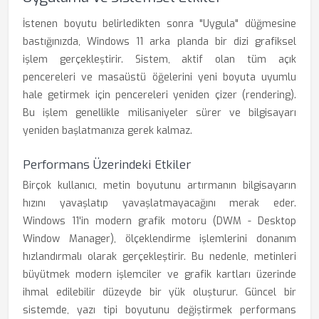
İstenen boyutu belirledikten sonra "Uygula" düğmesine
bastığınızda, Windows 11 arka planda bir dizi grafiksel
işlem gerçekleştirir. Sistem, aktif olan tüm açık
pencereleri ve masaüstü öğelerini yeni boyuta uyumlu
hale getirmek için pencereleri yeniden çizer (rendering).
Bu işlem genellikle milisaniyeler sürer ve bilgisayarı
yeniden başlatmanıza gerek kalmaz.
Performans Üzerindeki Etkiler
Birçok kullanıcı, metin boyutunu artırmanın bilgisayarın
hızını yavaşlatıp yavaşlatmayacağını merak eder.
Windows 11'in modern grafik motoru (DWM - Desktop
Window Manager), ölçeklendirme işlemlerini donanım
hızlandırmalı olarak gerçekleştirir. Bu nedenle, metinleri
büyütmek modern işlemciler ve grafik kartları üzerinde
ihmal edilebilir düzeyde bir yük oluşturur. Güncel bir
sistemde, yazı tipi boyutunu değiştirmek performans