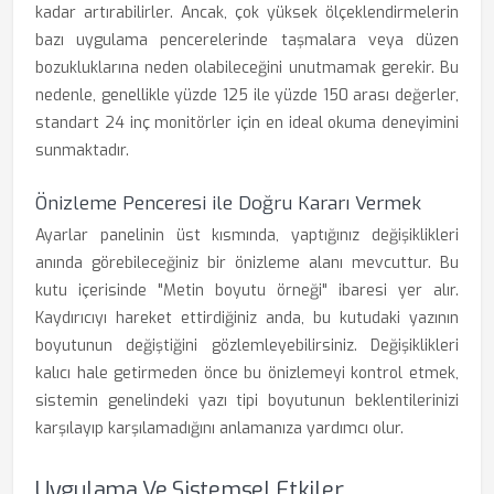
kadar artırabilirler. Ancak, çok yüksek ölçeklendirmelerin
bazı uygulama pencerelerinde taşmalara veya düzen
bozukluklarına neden olabileceğini unutmamak gerekir. Bu
nedenle, genellikle yüzde 125 ile yüzde 150 arası değerler,
standart 24 inç monitörler için en ideal okuma deneyimini
sunmaktadır.
Önizleme Penceresi ile Doğru Kararı Vermek
Ayarlar panelinin üst kısmında, yaptığınız değişiklikleri
anında görebileceğiniz bir önizleme alanı mevcuttur. Bu
kutu içerisinde "Metin boyutu örneği" ibaresi yer alır.
Kaydırıcıyı hareket ettirdiğiniz anda, bu kutudaki yazının
boyutunun değiştiğini gözlemleyebilirsiniz. Değişiklikleri
kalıcı hale getirmeden önce bu önizlemeyi kontrol etmek,
sistemin genelindeki yazı tipi boyutunun beklentilerinizi
karşılayıp karşılamadığını anlamanıza yardımcı olur.
Uygulama Ve Sistemsel Etkiler