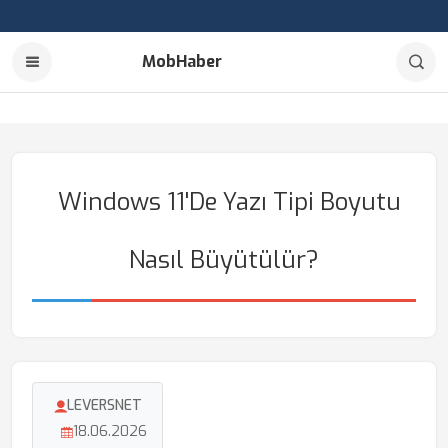
MobHaber
Windows 11'de Yazı Tipi Boyutu
Nasıl Büyütülür?
LEVERSNET
18.06.2026