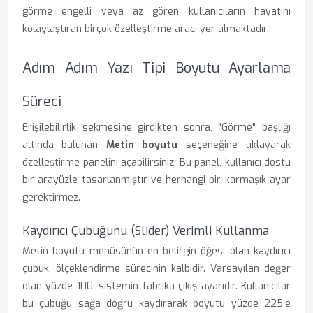
görme engelli veya az gören kullanıcıların hayatını
kolaylaştıran birçok özelleştirme aracı yer almaktadır.
Adım Adım Yazı Tipi Boyutu Ayarlama
Süreci
Erişilebilirlik sekmesine girdikten sonra, "Görme" başlığı
altında bulunan
Metin boyutu
seçeneğine tıklayarak
özelleştirme panelini açabilirsiniz. Bu panel, kullanıcı dostu
bir arayüzle tasarlanmıştır ve herhangi bir karmaşık ayar
gerektirmez.
Kaydırıcı Çubuğunu (Slider) Verimli Kullanma
Metin boyutu menüsünün en belirgin öğesi olan kaydırıcı
çubuk, ölçeklendirme sürecinin kalbidir. Varsayılan değer
olan yüzde 100, sistemin fabrika çıkış ayarıdır. Kullanıcılar
bu çubuğu sağa doğru kaydırarak boyutu yüzde 225'e