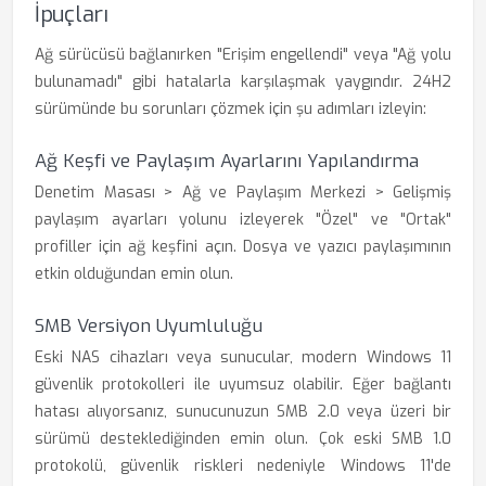
İpuçları
Ağ sürücüsü bağlanırken "Erişim engellendi" veya "Ağ yolu
bulunamadı" gibi hatalarla karşılaşmak yaygındır. 24H2
sürümünde bu sorunları çözmek için şu adımları izleyin:
Ağ Keşfi ve Paylaşım Ayarlarını Yapılandırma
Denetim Masası > Ağ ve Paylaşım Merkezi > Gelişmiş
paylaşım ayarları yolunu izleyerek "Özel" ve "Ortak"
profiller için ağ keşfini açın. Dosya ve yazıcı paylaşımının
etkin olduğundan emin olun.
SMB Versiyon Uyumluluğu
Eski NAS cihazları veya sunucular, modern Windows 11
güvenlik protokolleri ile uyumsuz olabilir. Eğer bağlantı
hatası alıyorsanız, sunucunuzun SMB 2.0 veya üzeri bir
sürümü desteklediğinden emin olun. Çok eski SMB 1.0
protokolü, güvenlik riskleri nedeniyle Windows 11'de