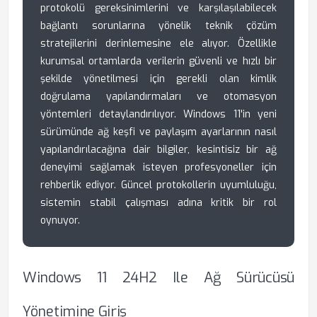
protokolü gereksinimlerini ve karşılaşılabilecek
bağlantı sorunlarına yönelik teknik çözüm
stratejilerini derinlemesine ele alıyor. Özellikle
kurumsal ortamlarda verilerin güvenli ve hızlı bir
şekilde yönetilmesi için gerekli olan kimlik
doğrulama yapılandırmaları ve otomasyon
yöntemleri detaylandırılıyor. Windows 11'in yeni
sürümünde ağ keşfi ve paylaşım ayarlarının nasıl
yapılandırılacağına dair bilgiler, kesintisiz bir ağ
deneyimi sağlamak isteyen profesyoneller için
rehberlik ediyor. Güncel protokollerin uyumluluğu,
sistemin stabil çalışması adına kritik bir rol
oynuyor.
Windows 11 24H2 Ile Ağ Sürücüsü
Yönetimine Giriş