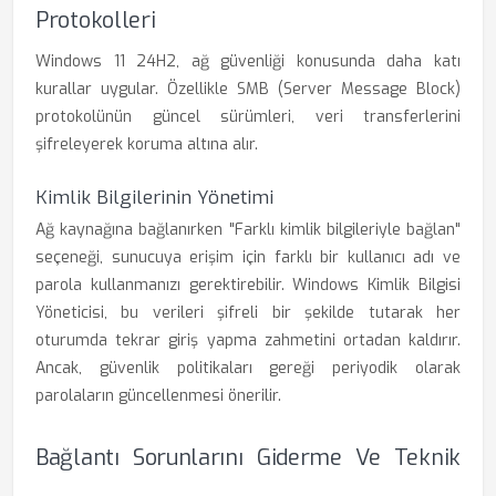
Protokolleri
Windows 11 24H2, ağ güvenliği konusunda daha katı
kurallar uygular. Özellikle SMB (Server Message Block)
protokolünün güncel sürümleri, veri transferlerini
şifreleyerek koruma altına alır.
Kimlik Bilgilerinin Yönetimi
Ağ kaynağına bağlanırken "Farklı kimlik bilgileriyle bağlan"
seçeneği, sunucuya erişim için farklı bir kullanıcı adı ve
parola kullanmanızı gerektirebilir. Windows Kimlik Bilgisi
Yöneticisi, bu verileri şifreli bir şekilde tutarak her
oturumda tekrar giriş yapma zahmetini ortadan kaldırır.
Ancak, güvenlik politikaları gereği periyodik olarak
parolaların güncellenmesi önerilir.
Bağlantı Sorunlarını Giderme Ve Teknik