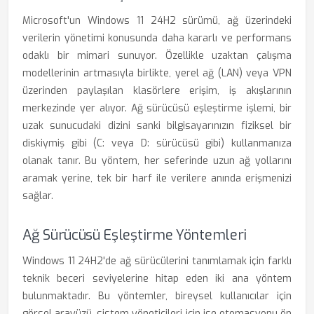
Microsoft'un Windows 11 24H2 sürümü, ağ üzerindeki
verilerin yönetimi konusunda daha kararlı ve performans
odaklı bir mimari sunuyor. Özellikle uzaktan çalışma
modellerinin artmasıyla birlikte, yerel ağ (LAN) veya VPN
üzerinden paylaşılan klasörlere erişim, iş akışlarının
merkezinde yer alıyor. Ağ sürücüsü eşleştirme işlemi, bir
uzak sunucudaki dizini sanki bilgisayarınızın fiziksel bir
diskiymiş gibi (C: veya D: sürücüsü gibi) kullanmanıza
olanak tanır. Bu yöntem, her seferinde uzun ağ yollarını
aramak yerine, tek bir harf ile verilere anında erişmenizi
sağlar.
Ağ Sürücüsü Eşleştirme Yöntemleri
Windows 11 24H2'de ağ sürücülerini tanımlamak için farklı
teknik beceri seviyelerine hitap eden iki ana yöntem
bulunmaktadır. Bu yöntemler, bireysel kullanıcılar için
görsel arayüzü, sistem yöneticileri için ise otomasyonu ön