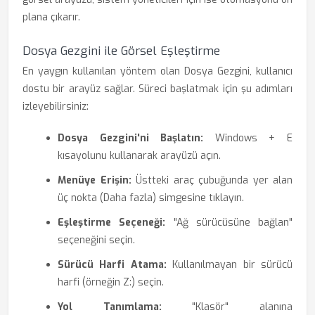
plana çıkarır.
Dosya Gezgini ile Görsel Eşleştirme
En yaygın kullanılan yöntem olan Dosya Gezgini, kullanıcı
dostu bir arayüz sağlar. Süreci başlatmak için şu adımları
izleyebilirsiniz:
Dosya Gezgini'ni Başlatın:
Windows + E
kısayolunu kullanarak arayüzü açın.
Menüye Erişin:
Üstteki araç çubuğunda yer alan
üç nokta (Daha fazla) simgesine tıklayın.
Eşleştirme Seçeneği:
"Ağ sürücüsüne bağlan"
seçeneğini seçin.
Sürücü Harfi Atama:
Kullanılmayan bir sürücü
harfi (örneğin Z:) seçin.
Yol Tanımlama:
"Klasör" alanına