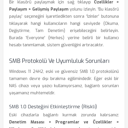
Bir klasörü paylaşmak için sağ tıklayıp
Özellikler >
Paylaşım > Gelişmiş Paylaşım
yolunu izleyin. 'Bu klasörü
paylaş' seçeneğini işaretledikten sonra 'İzinler' butonuna
tıklayarak hangi kullanıcıların hangi seviyede (Okuma,
Değiştirme, Tam Denetim) erişebileceğini belirleyin.
Burada 'Everyone' (Herkes) yerine belirli bir kullanıcı
hesabı tanımlamak, sistem güvenliğini artıracaktır.
SMB Protokolü Ve Uyumluluk Sorunları
Windows 11 24H2, eski ve güvensiz SMB 1.0 protokolünü
tamamen devre dışı bırakma eğilimindedir. Eğer eski bir
NAS cihazı veya yazıcı kullanıyorsanız, bağlantı sorunları
yaşamanız muhtemeldir.
SMB 1.0 Desteğini Etkinleştirme (Riskli)
Eski cihazlarla bağlantı kurmak zorunda kalırsanız:
Denetim Masası > Programlar ve Özellikler >