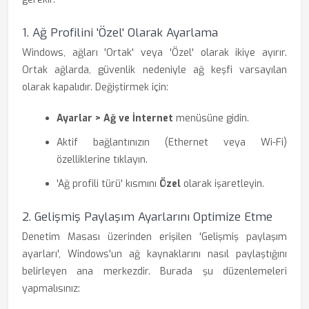
1. Ağ Profilini 'Özel' Olarak Ayarlama
Windows, ağları 'Ortak' veya 'Özel' olarak ikiye ayırır.
Ortak ağlarda, güvenlik nedeniyle ağ keşfi varsayılan
olarak kapalıdır. Değiştirmek için:
Ayarlar > Ağ ve İnternet
menüsüne gidin.
Aktif bağlantınızın (Ethernet veya Wi-Fi)
özelliklerine tıklayın.
'Ağ profili türü' kısmını
Özel
olarak işaretleyin.
2. Gelişmiş Paylaşım Ayarlarını Optimize Etme
Denetim Masası üzerinden erişilen 'Gelişmiş paylaşım
ayarları', Windows'un ağ kaynaklarını nasıl paylaştığını
belirleyen ana merkezdir. Burada şu düzenlemeleri
yapmalısınız: