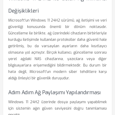
Değişiklikleri
Microsoft'un Windows 11 24H2 sürümü, ağ iletişimi ve veri
güvenliği konusunda önemli bir dönüm noktasıdır.
Güncelleme ile birlikte, ağ üzerindeki cihazların birbirleriyle
kurduğu iletişimde kullanılan protokoller daha güvenli hale
getirilmiş, bu da varsayılan ayarların daha kısıtlayıcı
olmasına yol açmıştır. Birçok kullanıcı, güncelleme sonrası
yerel ağdaki NAS cihazlarına, yazıcılara veya diğer
bilgisayarlara erişemediğini bildirmektedir. Bu durum bir
hata değil, Microsoft'un modern siber tehditlere karşı
aldığı önleyici bir güvenlik duruşudur.
Adım Adım Ağ Paylaşımı Yapılandırması
Windows 11 24H2 üzerinde dosya paylaşımı yapabilmek
için sistemin ağın güven seviyesini doğru tanımlaması
gerekir.