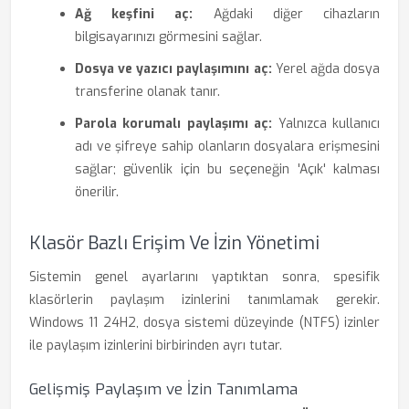
Ağ keşfini aç:
Ağdaki diğer cihazların
bilgisayarınızı görmesini sağlar.
Dosya ve yazıcı paylaşımını aç:
Yerel ağda dosya
transferine olanak tanır.
Parola korumalı paylaşımı aç:
Yalnızca kullanıcı
adı ve şifreye sahip olanların dosyalara erişmesini
sağlar; güvenlik için bu seçeneğin 'Açık' kalması
önerilir.
Klasör Bazlı Erişim Ve İzin Yönetimi
Sistemin genel ayarlarını yaptıktan sonra, spesifik
klasörlerin paylaşım izinlerini tanımlamak gerekir.
Windows 11 24H2, dosya sistemi düzeyinde (NTFS) izinler
ile paylaşım izinlerini birbirinden ayrı tutar.
Gelişmiş Paylaşım ve İzin Tanımlama