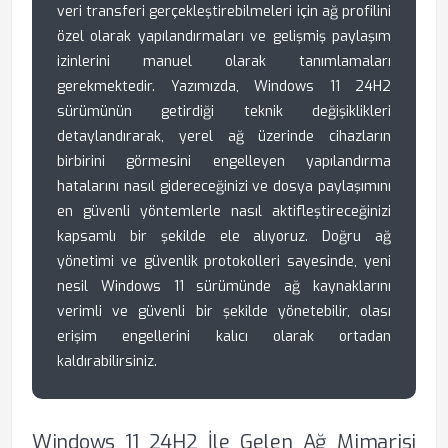
veri transferi gerçekleştirebilmeleri için ağ profilini
özel olarak yapılandırmaları ve gelişmiş paylaşım
izinlerini manuel olarak tanımlamaları
gerekmektedir. Yazımızda, Windows 11 24H2
sürümünün getirdiği teknik değişiklikleri
detaylandırarak, yerel ağ üzerinde cihazların
birbirini görmesini engelleyen yapılandırma
hatalarını nasıl gidereceğinizi ve dosya paylaşımını
en güvenli yöntemlerle nasıl aktifleştireceğinizi
kapsamlı bir şekilde ele alıyoruz. Doğru ağ
yönetimi ve güvenlik protokolleri sayesinde, yeni
nesil Windows 11 sürümünde ağ kaynaklarını
verimli ve güvenli bir şekilde yönetebilir, olası
erişim engellerini kalıcı olarak ortadan
kaldırabilirsiniz.
Windows 11 24H2 İle Gelen Ağ Mimarisi