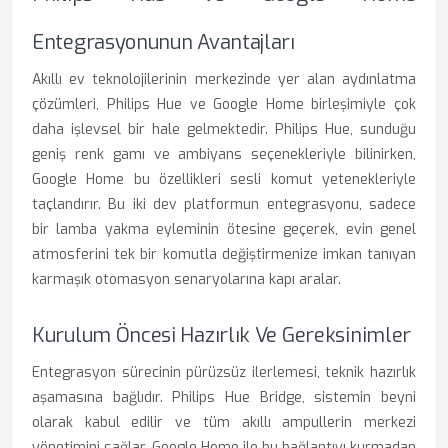
Entegrasyonunun Avantajları
Akıllı ev teknolojilerinin merkezinde yer alan aydınlatma
çözümleri, Philips Hue ve Google Home birleşimiyle çok
daha işlevsel bir hale gelmektedir. Philips Hue, sunduğu
geniş renk gamı ve ambiyans seçenekleriyle bilinirken,
Google Home bu özellikleri sesli komut yetenekleriyle
taçlandırır. Bu iki dev platformun entegrasyonu, sadece
bir lamba yakma eyleminin ötesine geçerek, evin genel
atmosferini tek bir komutla değiştirmenize imkan tanıyan
karmaşık otomasyon senaryolarına kapı aralar.
Kurulum Öncesi Hazırlık Ve Gereksinimler
Entegrasyon sürecinin pürüzsüz ilerlemesi, teknik hazırlık
aşamasına bağlıdır. Philips Hue Bridge, sistemin beyni
olarak kabul edilir ve tüm akıllı ampullerin merkezi
yönetimini sağlar. Google Home ile bu bağlantıyı kurmadan