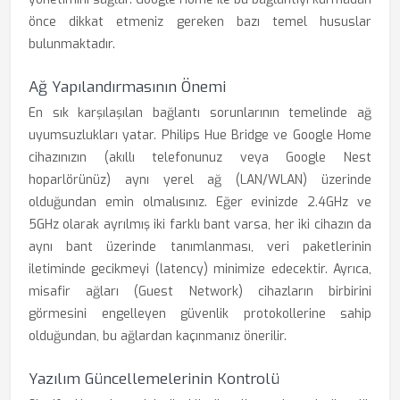
önce dikkat etmeniz gereken bazı temel hususlar
bulunmaktadır.
Ağ Yapılandırmasının Önemi
En sık karşılaşılan bağlantı sorunlarının temelinde ağ
uyumsuzlukları yatar. Philips Hue Bridge ve Google Home
cihazınızın (akıllı telefonunuz veya Google Nest
hoparlörünüz) aynı yerel ağ (LAN/WLAN) üzerinde
olduğundan emin olmalısınız. Eğer evinizde 2.4GHz ve
5GHz olarak ayrılmış iki farklı bant varsa, her iki cihazın da
aynı bant üzerinde tanımlanması, veri paketlerinin
iletiminde gecikmeyi (latency) minimize edecektir. Ayrıca,
misafir ağları (Guest Network) cihazların birbirini
görmesini engelleyen güvenlik protokollerine sahip
olduğundan, bu ağlardan kaçınmanız önerilir.
Yazılım Güncellemelerinin Kontrolü