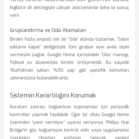
İngilizce dil desteğiyle çalışan asistanlarda daha iyi sonuç
verir.
Gruplandırma ve Oda Atamaları
Birden fazla ampulü tek bir 'Oda' altında toplamak, 'Salon
ışıklarını kapat' dediğinizde tüm grubun aynı anda tepki
vermesini sağlar. Google Home içerisindeki 'Oda' mantığı,
fiziksel ev düzeninizle birebir örtüşmelidir. Bu sayede
'Mutfaktaki ışıkları %50 yap' gibi spesifik komutları
zahmetsizce kullanabilirsiniz.
Sistemin Kararlılığını Korumak
Kurulum sonrası bağlantının kopmaması için periyodik
kontroller yapmak faydalıdır. Eğer bir cihaz Google Home
üzerinden 'yanıt vermiyor' uyarısı veriyorsa, Philips Hue
Bridge'in güç bağlantısını kontrol edin veya uygulamanız
üzerinden cihazları eşitleyin. Gelecek yazılım