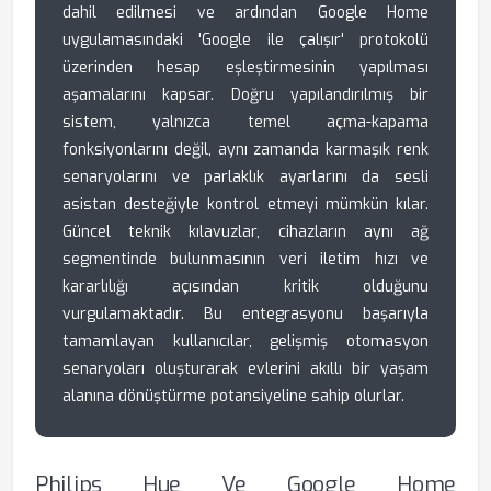
dahil edilmesi ve ardından Google Home
uygulamasındaki 'Google ile çalışır' protokolü
üzerinden hesap eşleştirmesinin yapılması
aşamalarını kapsar. Doğru yapılandırılmış bir
sistem, yalnızca temel açma-kapama
fonksiyonlarını değil, aynı zamanda karmaşık renk
senaryolarını ve parlaklık ayarlarını da sesli
asistan desteğiyle kontrol etmeyi mümkün kılar.
Güncel teknik kılavuzlar, cihazların aynı ağ
segmentinde bulunmasının veri iletim hızı ve
kararlılığı açısından kritik olduğunu
vurgulamaktadır. Bu entegrasyonu başarıyla
tamamlayan kullanıcılar, gelişmiş otomasyon
senaryoları oluşturarak evlerini akıllı bir yaşam
alanına dönüştürme potansiyeline sahip olurlar.
Philips Hue Ve Google Home