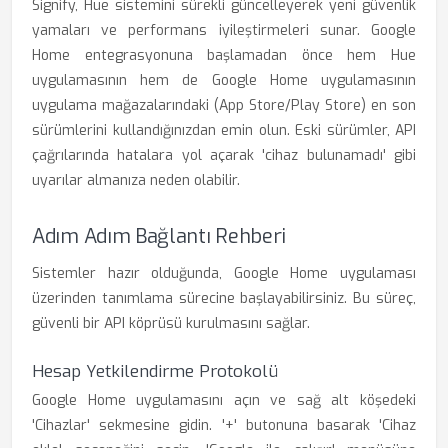
Signify, Hue sistemini sürekli güncelleyerek yeni güvenlik
yamaları ve performans iyileştirmeleri sunar. Google
Home entegrasyonuna başlamadan önce hem Hue
uygulamasının hem de Google Home uygulamasının
uygulama mağazalarındaki (App Store/Play Store) en son
sürümlerini kullandığınızdan emin olun. Eski sürümler, API
çağrılarında hatalara yol açarak 'cihaz bulunamadı' gibi
uyarılar almanıza neden olabilir.
Adım Adım Bağlantı Rehberi
Sistemler hazır olduğunda, Google Home uygulaması
üzerinden tanımlama sürecine başlayabilirsiniz. Bu süreç,
güvenli bir API köprüsü kurulmasını sağlar.
Hesap Yetkilendirme Protokolü
Google Home uygulamasını açın ve sağ alt köşedeki
'Cihazlar' sekmesine gidin. '+' butonuna basarak 'Cihaz