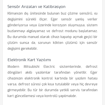
Sensör Arızaları ve Kalibrasyon
Klimanızın dış ünitesinde bulunan buz çözme sensörü, ısı
değişimini sürekli ölçer. Eğer sensör yanlış veriler
gönderiyorsa veya üzerinde korozyon oluşmuşsa, sistem
buzlanmayı algılayamaz ve defrost modunu başlatamaz.
Bu durumda manuel olarak cihazı kapatıp açmak geçici bir
çözüm sunsa da, sorunun kökten çözümü için sensör
değişimi gerekebilir.
Elektronik Kart Yazılımı
Modern Mitsubishi Electric sistemlerinde, defrost
döngüleri akıllı yazılımlar tarafından yönetilir. Eğer
cihazınızın elektronik kontrol kartında bir yazılım hatası
varsa, defrost süresi çok kısa tutulabilir veya hiç devreye
girmeyebilir. Bu tür bir durumda yetkili servis tarafından
kart güncellemesi veya kontrolü yapılmalıdır.