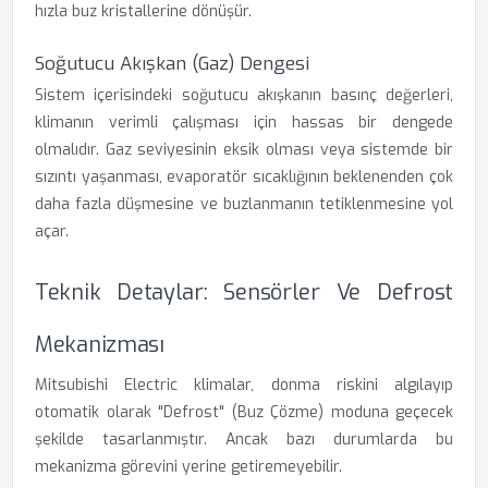
hızla buz kristallerine dönüşür.
Soğutucu Akışkan (Gaz) Dengesi
Sistem içerisindeki soğutucu akışkanın basınç değerleri,
klimanın verimli çalışması için hassas bir dengede
olmalıdır. Gaz seviyesinin eksik olması veya sistemde bir
sızıntı yaşanması, evaporatör sıcaklığının beklenenden çok
daha fazla düşmesine ve buzlanmanın tetiklenmesine yol
açar.
Teknik Detaylar: Sensörler Ve Defrost
Mekanizması
Mitsubishi Electric klimalar, donma riskini algılayıp
otomatik olarak "Defrost" (Buz Çözme) moduna geçecek
şekilde tasarlanmıştır. Ancak bazı durumlarda bu
mekanizma görevini yerine getiremeyebilir.