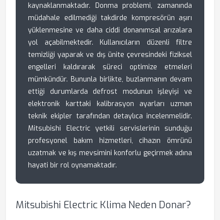
kaynaklanmaktadır. Donma problemi, zamanında
müdahale edilmediği takdirde kompresörün aşırı
yüklenmesine ve daha ciddi donanımsal arızalara
yol açabilmektedir. Kullanıcıların düzenli filtre
temizliği yaparak ve dış ünite çevresindeki fiziksel
engelleri kaldırarak süreci optimize etmeleri
mümkündür. Bununla birlikte, buzlanmanın devam
ettiği durumlarda defrost modunun işleyişi ve
elektronik karttaki kalibrasyon ayarları uzman
teknik ekipler tarafından detaylıca incelenmelidir.
Mitsubishi Electric yetkili servislerinin sunduğu
profesyonel bakım hizmetleri, cihazın ömrünü
uzatmak ve kış mevsimini konforlu geçirmek adına
hayati bir rol oynamaktadır.
Mitsubishi Electric Klima Neden Donar?