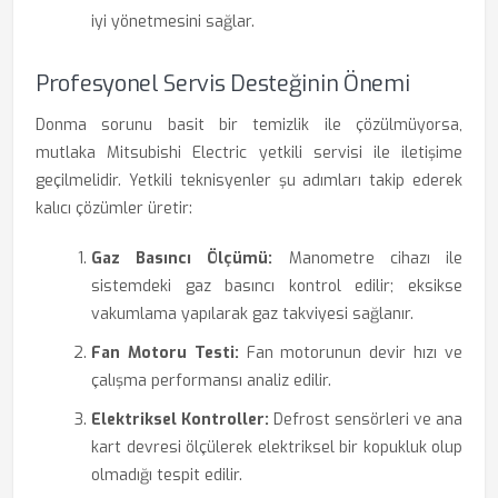
iyi yönetmesini sağlar.
Profesyonel Servis Desteğinin Önemi
Donma sorunu basit bir temizlik ile çözülmüyorsa,
mutlaka Mitsubishi Electric yetkili servisi ile iletişime
geçilmelidir. Yetkili teknisyenler şu adımları takip ederek
kalıcı çözümler üretir:
Gaz Basıncı Ölçümü:
Manometre cihazı ile
sistemdeki gaz basıncı kontrol edilir; eksikse
vakumlama yapılarak gaz takviyesi sağlanır.
Fan Motoru Testi:
Fan motorunun devir hızı ve
çalışma performansı analiz edilir.
Elektriksel Kontroller:
Defrost sensörleri ve ana
kart devresi ölçülerek elektriksel bir kopukluk olup
olmadığı tespit edilir.