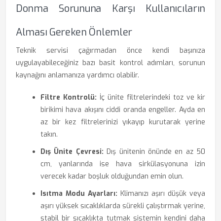
Donma Sorununa Karşı Kullanıcıların
Alması Gereken Önlemler
Teknik servisi çağırmadan önce kendi başınıza
uygulayabileceğiniz bazı basit kontrol adımları, sorunun
kaynağını anlamanıza yardımcı olabilir.
Filtre Kontrolü:
İç ünite filtrelerindeki toz ve kir
birikimi hava akışını ciddi oranda engeller. Ayda en
az bir kez filtrelerinizi yıkayıp kurutarak yerine
takın.
Dış Ünite Çevresi:
Dış ünitenin önünde en az 50
cm, yanlarında ise hava sirkülasyonuna izin
verecek kadar boşluk olduğundan emin olun.
Isıtma Modu Ayarları:
Klimanızı aşırı düşük veya
aşırı yüksek sıcaklıklarda sürekli çalıştırmak yerine,
stabil bir sıcaklıkta tutmak sistemin kendini daha