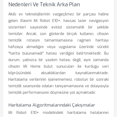
Nedenleri Ve Teknik Arka Plan
Akıllı ev teknolojilerinin vazgeçilmez bir parçası haline
gelen Xiaomi Mi Robot E10+, hassas lazer navigasyon
sistemleri sayesinde evinizi sistematik bir şekilde
temizler. Ancak, son günlerde birçok kullanıcı, cihazın
temizlik rotasını tamamlamasına rağmen haritayı
hafızaya almadığını veya uygulama üzerinde sürekli
"harita bulunamadı" hatası verdiğini belirtmektedir. Bu
durum, yalnızca bir yazılım hatası değil, aynı zamanda
cihazın Mi Home bulut sunucuları ile kurduğu veri
köprüsündeki aksaklıklardan kaynaklanmaktadır.
Haritalama verilerinin işlenememesi, robotun bir sonraki
temizlik seansında odaları tanıyamamasına ve dolayısıyla
temizlik performansının düşmesine yol açmaktadır.
Haritalama Algoritmalarındaki Çakışmalar
Mi Robot E10+ modelindeki haritalama hatalarının