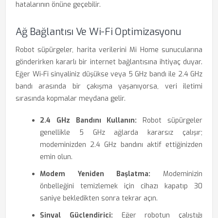
hatalarının önüne geçebilir.
Ağ Bağlantısı Ve Wi-Fi Optimizasyonu
Robot süpürgeler, harita verilerini Mi Home sunucularına
gönderirken kararlı bir internet bağlantısına ihtiyaç duyar.
Eğer Wi-Fi sinyaliniz düşükse veya 5 GHz bandı ile 2.4 GHz
bandı arasında bir çakışma yaşanıyorsa, veri iletimi
sırasında kopmalar meydana gelir.
2.4 GHz Bandını Kullanın:
Robot süpürgeler
genellikle 5 GHz ağlarda kararsız çalışır;
modeminizden 2.4 GHz bandını aktif ettiğinizden
emin olun.
Modem Yeniden Başlatma:
Modeminizin
önbelleğini temizlemek için cihazı kapatıp 30
saniye bekledikten sonra tekrar açın.
Sinyal Güçlendirici:
Eğer robotun çalıştığı