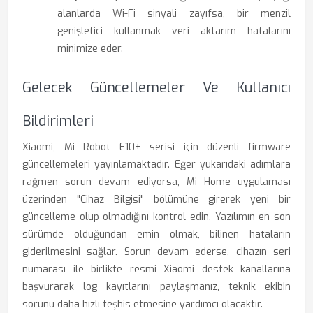
alanlarda Wi-Fi sinyali zayıfsa, bir menzil
genişletici kullanmak veri aktarım hatalarını
minimize eder.
Gelecek Güncellemeler Ve Kullanıcı
Bildirimleri
Xiaomi, Mi Robot E10+ serisi için düzenli firmware
güncellemeleri yayınlamaktadır. Eğer yukarıdaki adımlara
rağmen sorun devam ediyorsa, Mi Home uygulaması
üzerinden "Cihaz Bilgisi" bölümüne girerek yeni bir
güncelleme olup olmadığını kontrol edin. Yazılımın en son
sürümde olduğundan emin olmak, bilinen hataların
giderilmesini sağlar. Sorun devam ederse, cihazın seri
numarası ile birlikte resmi Xiaomi destek kanallarına
başvurarak log kayıtlarını paylaşmanız, teknik ekibin
sorunu daha hızlı teşhis etmesine yardımcı olacaktır.