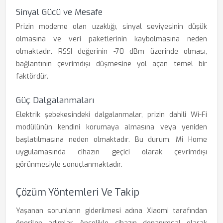
Sinyal Gücü ve Mesafe
Prizin modeme olan uzaklığı, sinyal seviyesinin düşük
olmasına ve veri paketlerinin kaybolmasına neden
olmaktadır. RSSI değerinin -70 dBm üzerinde olması,
bağlantının çevrimdışı düşmesine yol açan temel bir
faktördür.
Güç Dalgalanmaları
Elektrik şebekesindeki dalgalanmalar, prizin dahili Wi-Fi
modülünün kendini korumaya almasına veya yeniden
başlatılmasına neden olmaktadır. Bu durum, Mi Home
uygulamasında cihazın geçici olarak çevrimdışı
görünmesiyle sonuçlanmaktadır.
Çözüm Yöntemleri Ve Takip
Yaşanan sorunların giderilmesi adına Xiaomi tarafından