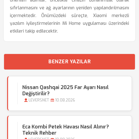
önerilen adımlar, öncelikle cihazın donanımsal olarak
sıfırlanmasını ve ağ ayarlarının yeniden yapılandırılmasını
içermektedir. Önümüzdeki süreçte, Xiaomi merkezli
yazılım iyileştirmelerinin Mi Home uygulaması üzerindeki
etkileri takip edilecektir.
BENZER YAZILAR
Nissan Qashqai 2025 Far Ayarı Nasıl
Değiştirilir?
LEVERSNET
10.08.2026
Eca Kombi Petek Havası Nasıl Alınır?
Teknik Rehber