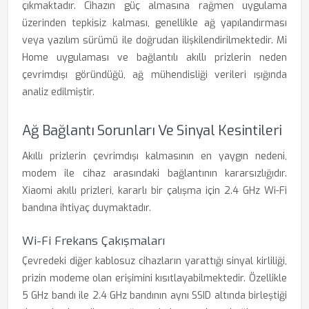
çıkmaktadır. Cihazın güç almasına rağmen uygulama
üzerinden tepkisiz kalması, genellikle ağ yapılandırması
veya yazılım sürümü ile doğrudan ilişkilendirilmektedir. Mi
Home uygulaması ve bağlantılı akıllı prizlerin neden
çevrimdışı göründüğü, ağ mühendisliği verileri ışığında
analiz edilmiştir.
Ağ Bağlantı Sorunları Ve Sinyal Kesintileri
Akıllı prizlerin çevrimdışı kalmasının en yaygın nedeni,
modem ile cihaz arasındaki bağlantının kararsızlığıdır.
Xiaomi akıllı prizleri, kararlı bir çalışma için 2.4 GHz Wi-Fi
bandına ihtiyaç duymaktadır.
Wi-Fi Frekans Çakışmaları
Çevredeki diğer kablosuz cihazların yarattığı sinyal kirliliği,
prizin modeme olan erişimini kısıtlayabilmektedir. Özellikle
5 GHz bandı ile 2.4 GHz bandının aynı SSID altında birleştiği