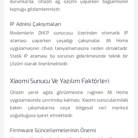
durumlarda, cihazın ağ seçimi yaparken bağlantısının
koptuğu gözlemlenmiştir.
IP Adresi Çakışmaları
Modemlerin DHCP sunucusu üzerinden otomatik IP
ataması yaparken yaşadığı çakışmalar, Mi Home
uygulamasının cihazı tanıyamamasına neden olmaktadır.
Statik IP ataması, bu sorunun giderilmesinde teknik bir
çözüm olarak önerilmektedir.
Xiaomi Sunucu Ve Yazılım Faktörleri
Cihazın yerel ağda görünmesine rağmen Mi Home
uygulamasında çevrimdışı kalması, Xiaomi sunucularındaki
bakım çalışmalarına veya bölgesel veri merkezi
yoğunluğuna işaret etmektedir.
Firmware Güncellemelerinin Önemi