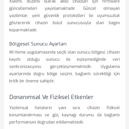
Xiaomi, düzenli olarak akıllı cihazları için firmware
güncellemeleri yayınlamaktadır. Güncel olmayan
yazılımlar, yeni güvenlik protokolleri ile uyumsuzluk
göstererek cihazın bulut sunucusuyla olan bağını
koparmaktadır.
Bölgesel Sunucu Ayarları
Mi Home uygulamasında seçili olan sunucu bölgesi, cihazın
kayıtlı olduğu sunucu ile eşleşmediğinde veri
senkronizasyonu gerçekleşmemektedir. Uygulama
ayarlarında doğru bölge seçimi, bağlantı sürekliliği için
kritik bir öneme sahiptir.
Donanımsal Ve Fiziksel Etkenler
Yazılımsal hataların yanı sıra, cihazın fiziksel
konumlandırması ve güç kaynağı durumu da bağlantı
performansını doğrudan etkilemektedir.