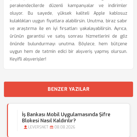
perakendecilerde düzenli kampanyalar ve indirimler
oluyor. Bu sayede, yüksek kaliteli Apple kablosuz
kulaklıkları uygun fiyatlara alabilirsin. Unutma, biraz sabır
ve araştırma ile en iyi fırsatları yakalayabilirsin. Ayrıca,
ürünün garantisi ve satış sonrası hizmetlerini de göz
önünde bulundurmayı unutma. Böylece, hem bütçene
uygun hem de tatmin edici bir alışveriş yapmış olursun.
Keyifli alışverişler!
BENZER YAZILAR
İş Bankası Mobil Uygulamasında Şifre
Blokesi Nasıl Kaldırılır?
LEVERSNET
08.08.2026