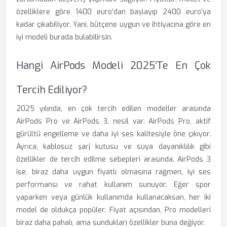
özelliklere göre 1400 euro’dan başlayıp 2400 euro’ya
kadar çıkabiliyor. Yani, bütçene uygun ve ihtiyacına göre en
iyi modeli burada bulabilirsin.
Hangi AirPods Modeli 2025’te En Çok
Tercih Ediliyor?
2025 yılında, en çok tercih edilen modeller arasında
AirPods Pro ve AirPods 3. nesil var. AirPods Pro, aktif
gürültü engelleme ve daha iyi ses kalitesiyle öne çıkıyor.
Ayrıca, kablosuz şarj kutusu ve suya dayanıklılık gibi
özellikler de tercih edilme sebepleri arasında. AirPods 3
ise, biraz daha uygun fiyatlı olmasına rağmen, iyi ses
performansı ve rahat kullanım sunuyor. Eğer spor
yaparken veya günlük kullanımda kullanacaksan, her iki
model de oldukça popüler. Fiyat açısından, Pro modelleri
biraz daha pahalı, ama sundukları özellikler buna değiyor.