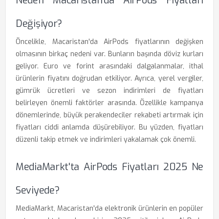
Neden Macaristan’da AirPods Fiyatları
Değişiyor?
Öncelikle, Macaristan'da AirPods fiyatlarının değişken
olmasının birkaç nedeni var. Bunların başında döviz kurları
geliyor. Euro ve forint arasındaki dalgalanmalar, ithal
ürünlerin fiyatını doğrudan etkiliyor. Ayrıca, yerel vergiler,
gümrük ücretleri ve sezon indirimleri de fiyatları
belirleyen önemli faktörler arasında. Özellikle kampanya
dönemlerinde, büyük perakendeciler rekabeti artırmak için
fiyatları ciddi anlamda düşürebiliyor. Bu yüzden, fiyatları
düzenli takip etmek ve indirimleri yakalamak çok önemli.
MediaMarkt'ta AirPods Fiyatları 2025 Ne
Seviyede?
MediaMarkt, Macaristan'da elektronik ürünlerin en popüler