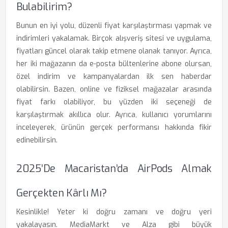
Bulabilirim?
Bunun en iyi yolu, düzenli fiyat karşılaştırması yapmak ve
indirimleri yakalamak. Birçok alışveriş sitesi ve uygulama,
fiyatları güncel olarak takip etmene olanak tanıyor. Ayrıca,
her iki mağazanın da e-posta bültenlerine abone olursan,
özel indirim ve kampanyalardan ilk sen haberdar
olabilirsin. Bazen, online ve fiziksel mağazalar arasında
fiyat farkı olabiliyor, bu yüzden iki seçeneği de
karşılaştırmak akıllıca olur. Ayrıca, kullanıcı yorumlarını
inceleyerek, ürünün gerçek performansı hakkında fikir
edinebilirsin.
2025’de Macaristan’da AirPods Almak
Gerçekten Kârlı Mı?
Kesinlikle! Yeter ki doğru zamanı ve doğru yeri
yakalayasın. MediaMarkt ve Alza gibi büyük