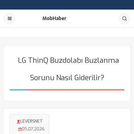
MobHaber
LG ThinQ Buzdolabı Buzlanma
Sorunu Nasıl Giderilir?
LEVERSNET
05.07.2026