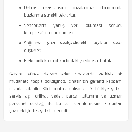
Defrost rezistansının arızalanması durumunda
buzlanma sürekli tekrarlar.
Sensörlerin yanlış veri okuması sonucu
kompresörün durmaması.
Soğutma gazı seviyesindeki kaçaklar veya
düşüşler.
Elektronik kontrol kartındaki yazılımsal hatalar.
Garanti süresi devam eden cihazlarda yetkisiz bir
müdahale tespit edildiğinde, cihazınızın garanti kapsamı
dışında kalabileceğini unutmamalısınız. LG Türkiye yetkili
servis ağı, orijinal yedek parça kullanımı ve uzman
personel desteği ile bu tür derinlemesine sorunları
çözmek için tek yetkili mercidir.