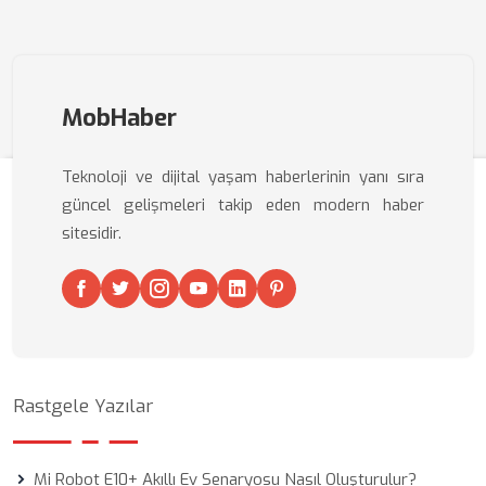
MobHaber
Teknoloji ve dijital yaşam haberlerinin yanı sıra
güncel gelişmeleri takip eden modern haber
sitesidir.
Rastgele Yazılar
Mi Robot E10+ Akıllı Ev Senaryosu Nasıl Oluşturulur?