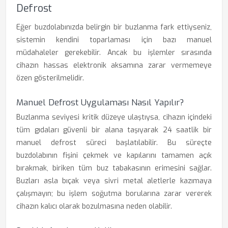
Defrost
Eğer buzdolabınızda belirgin bir buzlanma fark ettiyseniz,
sistemin kendini toparlaması için bazı manuel
müdahaleler gerekebilir. Ancak bu işlemler sırasında
cihazın hassas elektronik aksamına zarar vermemeye
özen gösterilmelidir.
Manuel Defrost Uygulaması Nasıl Yapılır?
Buzlanma seviyesi kritik düzeye ulaştıysa, cihazın içindeki
tüm gıdaları güvenli bir alana taşıyarak 24 saatlik bir
manuel defrost süreci başlatılabilir. Bu süreçte
buzdolabının fişini çekmek ve kapılarını tamamen açık
bırakmak, biriken tüm buz tabakasının erimesini sağlar.
Buzları asla bıçak veya sivri metal aletlerle kazımaya
çalışmayın; bu işlem soğutma borularına zarar vererek
cihazın kalıcı olarak bozulmasına neden olabilir.