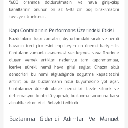
%80 oranında doldurulmasını ve hava giriş-çıkış
kanallarının önünün en az 5-10 cm boş bırakılmasını
tavsiye etmektedir.
Kapı Contalarının Performans Üzerindeki Etkisi
Buzdolabının kapı contaları, dış ortamdaki sıcak ve nemli
havanın içeri girmesini engelleyen en önemli bariyerdir.
Contaların zamanla esnemesi, sertleşmesi veya üzerinde
oluşan yemek artıkları nedeniyle tam kapanmaması,
içeriye sürekli nemli hava girişi sağlar. Cihazın akıllı
sensörleri bu nemi algıladığında soğutma kapasitesini
artırır; bu da buzlanmanın hızla büyümesine yol açar.
Contalarınızı düzenli olarak nemli bir bezle silmek ve
deformasyon kontrolü yapmak, buzlanma sorununa karşı
alınabilecek en etkili önleyici tedbirdir.
Buzlanma Giderici Adımlar Ve Manuel