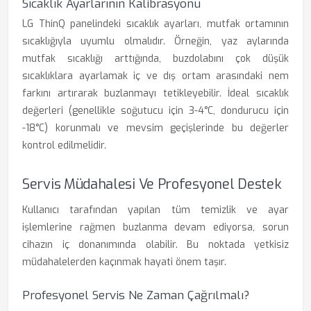
Sıcaklık Ayarlarının Kalibrasyonu
LG ThinQ panelindeki sıcaklık ayarları, mutfak ortamının
sıcaklığıyla uyumlu olmalıdır. Örneğin, yaz aylarında
mutfak sıcaklığı arttığında, buzdolabını çok düşük
sıcaklıklara ayarlamak iç ve dış ortam arasındaki nem
farkını artırarak buzlanmayı tetikleyebilir. İdeal sıcaklık
değerleri (genellikle soğutucu için 3-4°C, dondurucu için
-18°C) korunmalı ve mevsim geçişlerinde bu değerler
kontrol edilmelidir.
Servis Müdahalesi Ve Profesyonel Destek
Kullanıcı tarafından yapılan tüm temizlik ve ayar
işlemlerine rağmen buzlanma devam ediyorsa, sorun
cihazın iç donanımında olabilir. Bu noktada yetkisiz
müdahalelerden kaçınmak hayati önem taşır.
Profesyonel Servis Ne Zaman Çağrılmalı?