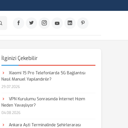
İlginizi Çekebilir
Xiaomi 15 Pro Telefonlarda 5G Bağlantısı
Nasıl Manuel Yapılandırılır?
29.07.2026
VPN Kurulumu Sonrasında İnternet Hızım
Neden Yavaşlıyor?
04.08.2026
Ankara Aşti Terminalinde Şehirlerarası
aş