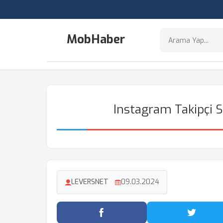
MobHaber
Instagram Takipçi Sa
LEVERSNET
09.03.2024
Facebook'ta Paylaş
Twitter