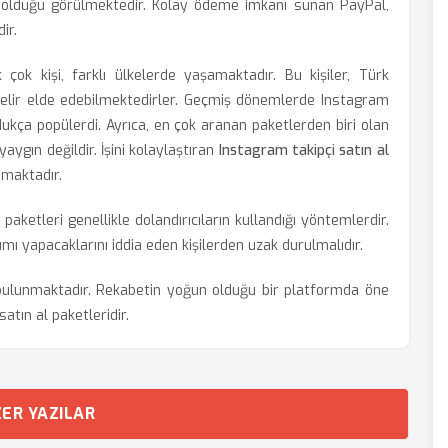
 olduğu görülmektedir. Kolay ödeme imkanı sunan PayPal,
ir.
ok kişi, farklı ülkelerde yaşamaktadır. Bu kişiler, Türk
elir elde edebilmektedirler. Geçmiş dönemlerde Instagram
ukça popülerdi. Ayrıca, en çok aranan paketlerden biri olan
aygın değildir. İşini kolaylaştıran
Instagram takipçi satın al
umaktadır.
aketleri genellikle dolandırıcıların kullandığı yöntemlerdir.
mı yapacaklarını iddia eden kişilerden uzak durulmalıdır.
ulunmaktadır. Rekabetin yoğun olduğu bir platformda öne
satın al paketleridir.
ER YAZILAR