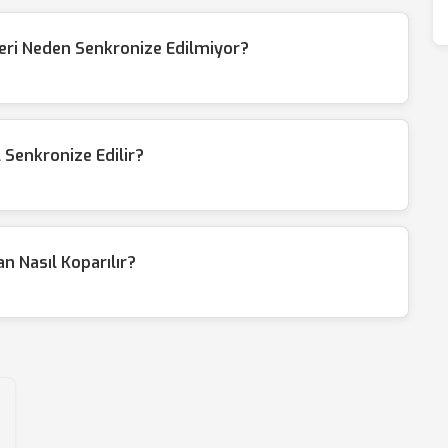
eri Neden Senkronize Edilmiyor?
l Senkronize Edilir?
an Nasıl Koparılır?