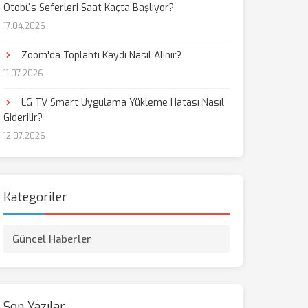
Otobüs Seferleri Saat Kaçta Başlıyor?
17.04.2026
Zoom'da Toplantı Kaydı Nasıl Alınır?
11.07.2026
LG TV Smart Uygulama Yükleme Hatası Nasıl
Giderilir?
12.07.2026
Kategoriler
Güncel Haberler
Son Yazılar