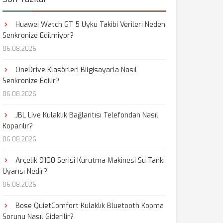
Huawei Watch GT 5 Uyku Takibi Verileri Neden
Senkronize Edilmiyor?
06.08.2026
OneDrive Klasörleri Bilgisayarla Nasıl
Senkronize Edilir?
06.08.2026
JBL Live Kulaklık Bağlantısı Telefondan Nasıl
Koparılır?
06.08.2026
Arçelik 9100 Serisi Kurutma Makinesi Su Tankı
Uyarısı Nedir?
06.08.2026
Bose QuietComfort Kulaklık Bluetooth Kopma
Sorunu Nasıl Giderilir?