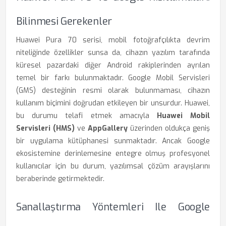
Bilinmesi Gerekenler
Huawei Pura 70 serisi, mobil fotoğrafçılıkta devrim
niteliğinde özellikler sunsa da, cihazın yazılım tarafında
küresel pazardaki diğer Android rakiplerinden ayrılan
temel bir farkı bulunmaktadır. Google Mobil Servisleri
(GMS) desteğinin resmi olarak bulunmaması, cihazın
kullanım biçimini doğrudan etkileyen bir unsurdur. Huawei,
bu durumu telafi etmek amacıyla
Huawei Mobil
Servisleri (HMS)
ve
AppGallery
üzerinden oldukça geniş
bir uygulama kütüphanesi sunmaktadır. Ancak Google
ekosistemine derinlemesine entegre olmuş profesyonel
kullanıcılar için bu durum, yazılımsal çözüm arayışlarını
beraberinde getirmektedir.
Sanallaştırma Yöntemleri Ile Google