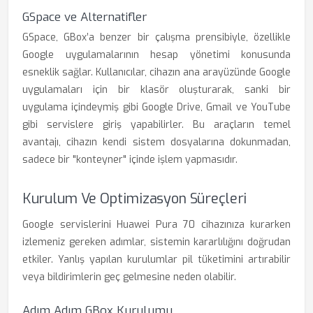
GSpace ve Alternatifler
GSpace, GBox’a benzer bir çalışma prensibiyle, özellikle
Google uygulamalarının hesap yönetimi konusunda
esneklik sağlar. Kullanıcılar, cihazın ana arayüzünde Google
uygulamaları için bir klasör oluşturarak, sanki bir
uygulama içindeymiş gibi Google Drive, Gmail ve YouTube
gibi servislere giriş yapabilirler. Bu araçların temel
avantajı, cihazın kendi sistem dosyalarına dokunmadan,
sadece bir "konteyner" içinde işlem yapmasıdır.
Kurulum Ve Optimizasyon Süreçleri
Google servislerini Huawei Pura 70 cihazınıza kurarken
izlemeniz gereken adımlar, sistemin kararlılığını doğrudan
etkiler. Yanlış yapılan kurulumlar pil tüketimini artırabilir
veya bildirimlerin geç gelmesine neden olabilir.
Adım Adım GBox Kurulumu