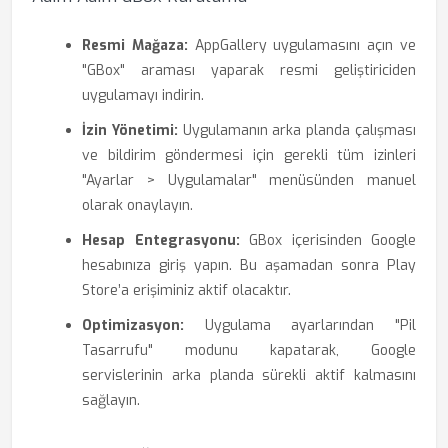
Resmi Mağaza:
AppGallery uygulamasını açın ve
"GBox" araması yaparak resmi geliştiriciden
uygulamayı indirin.
İzin Yönetimi:
Uygulamanın arka planda çalışması
ve bildirim göndermesi için gerekli tüm izinleri
"Ayarlar > Uygulamalar" menüsünden manuel
olarak onaylayın.
Hesap Entegrasyonu:
GBox içerisinden Google
hesabınıza giriş yapın. Bu aşamadan sonra Play
Store’a erişiminiz aktif olacaktır.
Optimizasyon:
Uygulama ayarlarından "Pil
Tasarrufu" modunu kapatarak, Google
servislerinin arka planda sürekli aktif kalmasını
sağlayın.