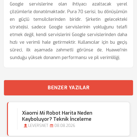
Google servislerine olan ihtiyacı azaltacak yerel
çözümlerle donatılmaktadır. Pura 70 serisi, bu dönüşümün
en güçlü temsilcilerinden biridir. Şirketin gelecekteki
stratejisi, sadece Google servislerinin yokluğunu telafi
etmek değil, kendi servislerini Google servislerinden daha
hızlı ve verimli hale getirmektir. Kullanıcılar için bu geçiş
süreci, ilk aşamada zahmetli görünse de, Huawei’nin
sunduğu yüksek donanım performansı ve pil verimliliği,
BENZER YAZILAR
Xiaomi Mi Robot Harita Neden
Kayboluyor? Teknik İnceleme
LEVERSNET
08.08.2026