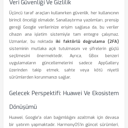
Veri Güvenliği Ve Gizlilik
Üçüncü taraf araçları kullanırken güvenlik, her kullanıcının
birincil önceliği olmalıdır. Sanallaştırma yazılımları, prensip
gereği Google verilerinize erişim sağlasa da, bu veriler
cihazın ana işletim sistemiyle tam entegre çalışmaz.
Uzmanlar, bu noktada
iki faktörlü doğrulama (2FA)
sisteminin mutlaka açık tutulmasını ve şifrelerin güçlü
seçilmesini önermektedir. Ayrıca, GBox benzeri
uygulamaların güncellemelerini sadece AppGallery
üzerinden takip etmek, sahte veya kötü niyetli
sürümlerden korunmanızı sağlar.
Gelecek Perspektifi: Huawei Ve Ekosistem
Dönüşümü
Huawei, Google'a olan bağımlılığını azaltmak için devasa
bir yatırım yapmaktadır. HarmonyOS'in güncel sürümleri,