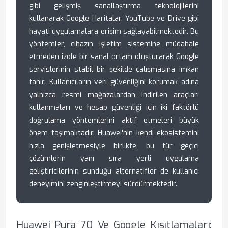
gibi gelişmiş sanallaştırma teknolojilerini
kullanarak Google Haritalar, YouTube ve Drive gibi
hayati uygulamalara erişim sağlayabilmektedir. Bu
yöntemler, cihazın işletim sistemine müdahale
etmeden izole bir sanal ortam oluşturarak Google
servislerinin stabil bir şekilde çalışmasına imkan
tanır. Kullanıcıların veri güvenliğini korumak adına
yalnızca resmi mağazalardan indirilen araçları
kullanmaları ve hesap güvenliği için iki faktörlü
doğrulama yöntemlerini aktif etmeleri büyük
önem taşımaktadır. Huawei'nin kendi ekosistemini
hızla genişletmesiyle birlikte, bu tür geçici
çözümlerin yanı sıra yerli uygulama
geliştiricilerinin sunduğu alternatifler de kullanıcı
deneyimini zenginleştirmeyi sürdürmektedir.
Huawei Pura 70 Ve Google Kısıtlamaları: