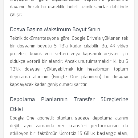
dayanır. Ancak bu esneklik, belirli teknik sınırlar dahilinde
çalışır.
Dosya Başına Maksimum Boyut Sınırı
Teknik dokümantasyona göre, Google Drive'a yüklenen tek
bir dosyanın boyutu 5 TB'a kadar çıkabilir. Bu, 4K video
projeleri, büyük veri setleri veya kapsamlı arşivler için
oldukça yeterli bir alandır. Ancak unutulmamalıdır ki, bu 5
TB'lık dosyayı yükleyebilmek için hesabınızın toplam
depolama alanının (Google One planınızın) bu dosyayı
kapsayacak kadar geniş olması şarttır.
Depolama Planlarının Transfer Süreçlerine
Etkisi
Google One abonelik planları, sadece depolama alanını
değil, aynı zamanda veri transferi performansını da
etkileyen bir faktördür. Ücretsiz 15 GB'lık başlangıç alanı,