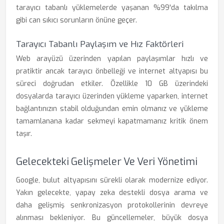
tarayıcı tabanlı yüklemelerde yaşanan %99'da takılma
gibi can sıkıcı sorunların önüne geçer.
Tarayıcı Tabanlı Paylaşım ve Hız Faktörleri
Web arayüzü üzerinden yapılan paylaşımlar hızlı ve
pratiktir ancak tarayıcı önbelleği ve internet altyapısı bu
süreci doğrudan etkiler. Özellikle 10 GB üzerindeki
dosyalarda tarayıcı üzerinden yükleme yaparken, internet
bağlantınızın stabil olduğundan emin olmanız ve yükleme
tamamlanana kadar sekmeyi kapatmamanız kritik önem
taşır.
Gelecekteki Gelişmeler Ve Veri Yönetimi
Google, bulut altyapısını sürekli olarak modernize ediyor.
Yakın gelecekte, yapay zeka destekli dosya arama ve
daha gelişmiş senkronizasyon protokollerinin devreye
alınması bekleniyor. Bu güncellemeler, büyük dosya