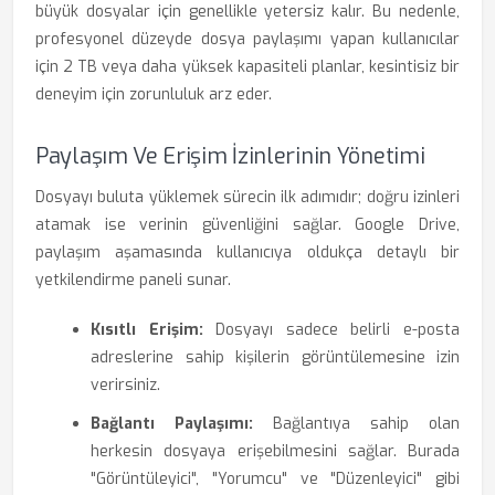
büyük dosyalar için genellikle yetersiz kalır. Bu nedenle,
profesyonel düzeyde dosya paylaşımı yapan kullanıcılar
için 2 TB veya daha yüksek kapasiteli planlar, kesintisiz bir
deneyim için zorunluluk arz eder.
Paylaşım Ve Erişim İzinlerinin Yönetimi
Dosyayı buluta yüklemek sürecin ilk adımıdır; doğru izinleri
atamak ise verinin güvenliğini sağlar. Google Drive,
paylaşım aşamasında kullanıcıya oldukça detaylı bir
yetkilendirme paneli sunar.
Kısıtlı Erişim:
Dosyayı sadece belirli e-posta
adreslerine sahip kişilerin görüntülemesine izin
verirsiniz.
Bağlantı Paylaşımı:
Bağlantıya sahip olan
herkesin dosyaya erişebilmesini sağlar. Burada
"Görüntüleyici", "Yorumcu" ve "Düzenleyici" gibi