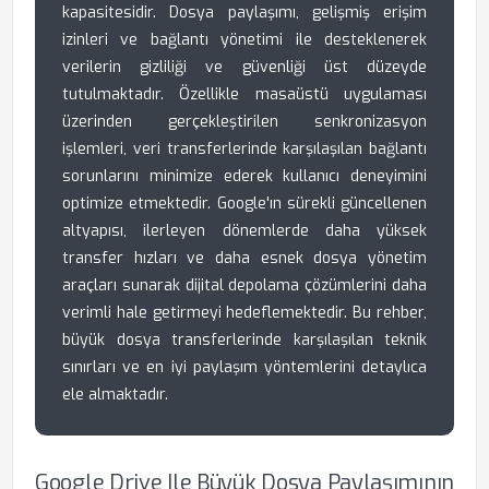
kapasitesidir. Dosya paylaşımı, gelişmiş erişim
izinleri ve bağlantı yönetimi ile desteklenerek
verilerin gizliliği ve güvenliği üst düzeyde
tutulmaktadır. Özellikle masaüstü uygulaması
üzerinden gerçekleştirilen senkronizasyon
işlemleri, veri transferlerinde karşılaşılan bağlantı
sorunlarını minimize ederek kullanıcı deneyimini
optimize etmektedir. Google'ın sürekli güncellenen
altyapısı, ilerleyen dönemlerde daha yüksek
transfer hızları ve daha esnek dosya yönetim
araçları sunarak dijital depolama çözümlerini daha
verimli hale getirmeyi hedeflemektedir. Bu rehber,
büyük dosya transferlerinde karşılaşılan teknik
sınırları ve en iyi paylaşım yöntemlerini detaylıca
ele almaktadır.
Google Drive Ile Büyük Dosya Paylaşımının