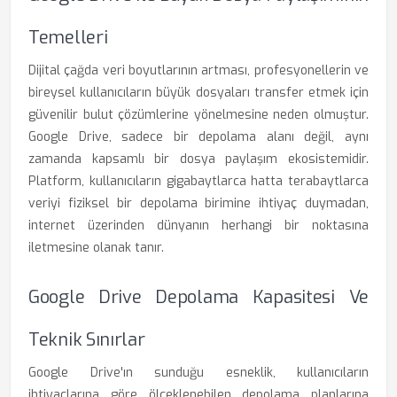
Temelleri
Dijital çağda veri boyutlarının artması, profesyonellerin ve
bireysel kullanıcıların büyük dosyaları transfer etmek için
güvenilir bulut çözümlerine yönelmesine neden olmuştur.
Google Drive, sadece bir depolama alanı değil, aynı
zamanda kapsamlı bir dosya paylaşım ekosistemidir.
Platform, kullanıcıların gigabaytlarca hatta terabaytlarca
veriyi fiziksel bir depolama birimine ihtiyaç duymadan,
internet üzerinden dünyanın herhangi bir noktasına
iletmesine olanak tanır.
Google Drive Depolama Kapasitesi Ve
Teknik Sınırlar
Google Drive'ın sunduğu esneklik, kullanıcıların
ihtiyaçlarına göre ölçeklenebilen depolama planlarına