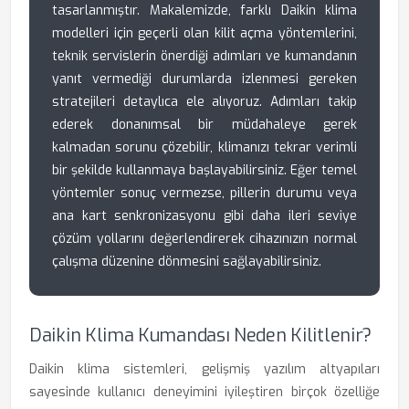
tasarlanmıştır. Makalemizde, farklı Daikin klima
modelleri için geçerli olan kilit açma yöntemlerini,
teknik servislerin önerdiği adımları ve kumandanın
yanıt vermediği durumlarda izlenmesi gereken
stratejileri detaylıca ele alıyoruz. Adımları takip
ederek donanımsal bir müdahaleye gerek
kalmadan sorunu çözebilir, klimanızı tekrar verimli
bir şekilde kullanmaya başlayabilirsiniz. Eğer temel
yöntemler sonuç vermezse, pillerin durumu veya
ana kart senkronizasyonu gibi daha ileri seviye
çözüm yollarını değerlendirerek cihazınızın normal
çalışma düzenine dönmesini sağlayabilirsiniz.
Daikin Klima Kumandası Neden Kilitlenir?
Daikin klima sistemleri, gelişmiş yazılım altyapıları
sayesinde kullanıcı deneyimini iyileştiren birçok özelliğe