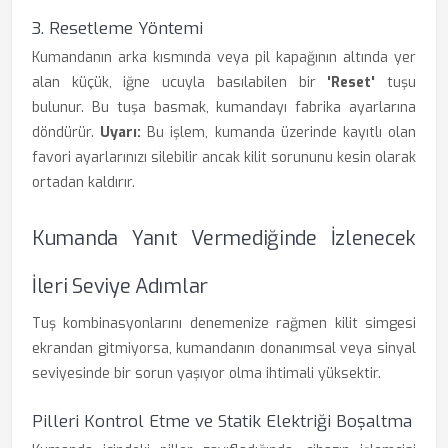
3. Resetleme Yöntemi
Kumandanın arka kısmında veya pil kapağının altında yer
alan küçük, iğne ucuyla basılabilen bir
'Reset'
tuşu
bulunur. Bu tuşa basmak, kumandayı fabrika ayarlarına
döndürür.
Uyarı:
Bu işlem, kumanda üzerinde kayıtlı olan
favori ayarlarınızı silebilir ancak kilit sorununu kesin olarak
ortadan kaldırır.
Kumanda Yanıt Vermediğinde İzlenecek
İleri Seviye Adımlar
Tuş kombinasyonlarını denemenize rağmen kilit simgesi
ekrandan gitmiyorsa, kumandanın donanımsal veya sinyal
seviyesinde bir sorun yaşıyor olma ihtimali yüksektir.
Pilleri Kontrol Etme ve Statik Elektriği Boşaltma