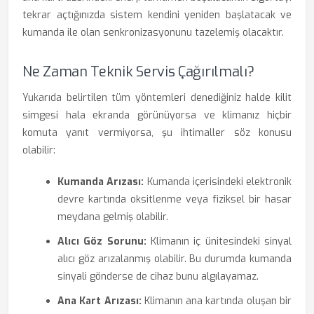
tekrar açtığınızda sistem kendini yeniden başlatacak ve
kumanda ile olan senkronizasyonunu tazelemiş olacaktır.
Ne Zaman Teknik Servis Çağırılmalı?
Yukarıda belirtilen tüm yöntemleri denediğiniz halde kilit
simgesi hala ekranda görünüyorsa ve klimanız hiçbir
komuta yanıt vermiyorsa, şu ihtimaller söz konusu
olabilir:
Kumanda Arızası:
Kumanda içerisindeki elektronik
devre kartında oksitlenme veya fiziksel bir hasar
meydana gelmiş olabilir.
Alıcı Göz Sorunu:
Klimanın iç ünitesindeki sinyal
alıcı göz arızalanmış olabilir. Bu durumda kumanda
sinyali gönderse de cihaz bunu algılayamaz.
Ana Kart Arızası:
Klimanın ana kartında oluşan bir