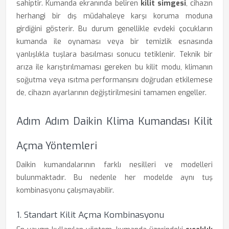
sahiptir. Kumanda ekranında beliren
kilit simgesi
, cihazın
herhangi bir dış müdahaleye karşı koruma moduna
girdiğini gösterir. Bu durum genellikle evdeki çocukların
kumanda ile oynaması veya bir temizlik esnasında
yanlışlıkla tuşlara basılması sonucu tetiklenir. Teknik bir
arıza ile karıştırılmaması gereken bu kilit modu, klimanın
soğutma veya ısıtma performansını doğrudan etkilemese
de, cihazın ayarlarının değiştirilmesini tamamen engeller.
Adım Adım Daikin Klima Kumandası Kilit
Açma Yöntemleri
Daikin kumandalarının farklı nesilleri ve modelleri
bulunmaktadır. Bu nedenle her modelde aynı tuş
kombinasyonu çalışmayabilir.
1. Standart Kilit Açma Kombinasyonu