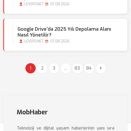
LEVERSNET
07.08.2026
Google Drive'da 2025 Yılı Depolama Alanı
Nasıl Yönetilir?
LEVERSNET
07.08.2026
1
2
3
...
83
84
MobHaber
Teknoloji ve dijital yaşam haberlerinin yanı sıra